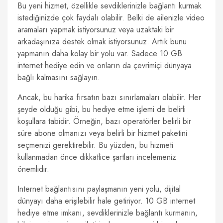
Bu yeni hizmet, özellikle sevdiklerinizle bağlantı kurmak
istediğinizde çok faydalı olabilir. Belki de ailenizle video
aramaları yapmak istiyorsunuz veya uzaktaki bir
arkadaşınıza destek olmak istiyorsunuz. Artık bunu
yapmanın daha kolay bir yolu var. Sadece 10 GB
internet hediye edin ve onların da çevrimiçi dünyaya
bağlı kalmasını sağlayın.
Ancak, bu harika fırsatın bazı sınırlamaları olabilir. Her
şeyde olduğu gibi, bu hediye etme işlemi de belirli
koşullara tabidir. Örneğin, bazı operatörler belirli bir
süre abone olmanızı veya belirli bir hizmet paketini
seçmenizi gerektirebilir. Bu yüzden, bu hizmeti
kullanmadan önce dikkatlice şartları incelemeniz
önemlidir.
Internet bağlantısını paylaşmanın yeni yolu, dijital
dünyayı daha erişilebilir hale getiriyor. 10 GB internet
hediye etme imkanı, sevdiklerinizle bağlantı kurmanın,