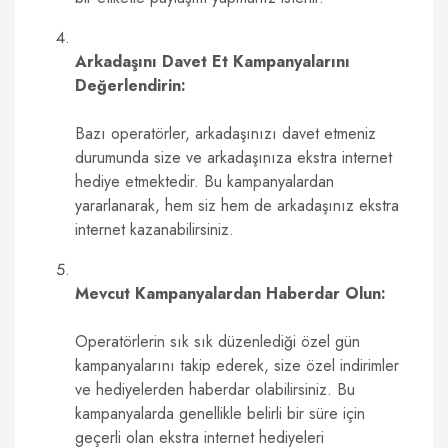
Arkadaşını Davet Et Kampanyalarını
Değerlendirin:
Bazı operatörler, arkadaşınızı davet etmeniz
durumunda size ve arkadaşınıza ekstra internet
hediye etmektedir. Bu kampanyalardan
yararlanarak, hem siz hem de arkadaşınız ekstra
internet kazanabilirsiniz.
Mevcut Kampanyalardan Haberdar Olun:
Operatörlerin sık sık düzenlediği özel gün
kampanyalarını takip ederek, size özel indirimler
ve hediyelerden haberdar olabilirsiniz. Bu
kampanyalarda genellikle belirli bir süre için
geçerli olan ekstra internet hediyeleri