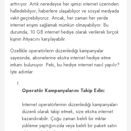
arttırıyor. Artık neredeyse her işimizi internet üzerinden
halledebiliyor, haberlere ulaşabiliyor ve sosyal medyada
vakit geçirebiliyoruz. Ancak, her zaman her yerde
internet erişimi sağlamak mümkün olmayabiliyor. Bu
durumda, 10 GB internet hediye olarak verilerek birçok
kişinin ihtiyacını karşılayabilir.
Özellikle operatörlerin düzenlediği kampanyalar
sayesinde, abonelerine ekstra internet hediye etme
imkanı bulunuyor. Peki, bu hediye internet nasıl yapılır?
İşte adımlar:
Operatör Kampanyalarını Takip Edin:
İnternet operatörlerinin düzenlediği kampanyaları
düzenli olarak takip etmek, size ekstra internet
kazandırabilir. Çoğu zaman belirli bir miktar
yükleme yaptığınızda veya belirli bir paketi satın