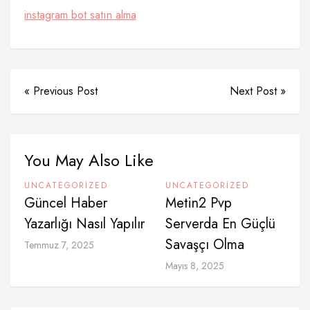
instagram bot satın alma
« Previous Post
Next Post »
You May Also Like
UNCATEGORIZED
UNCATEGORIZED
Güncel Haber
Metin2 Pvp
Yazarlığı Nasıl Yapılır
Serverda En Güçlü
Savaşçı Olma
Temmuz 7, 2025
Mayıs 8, 2025