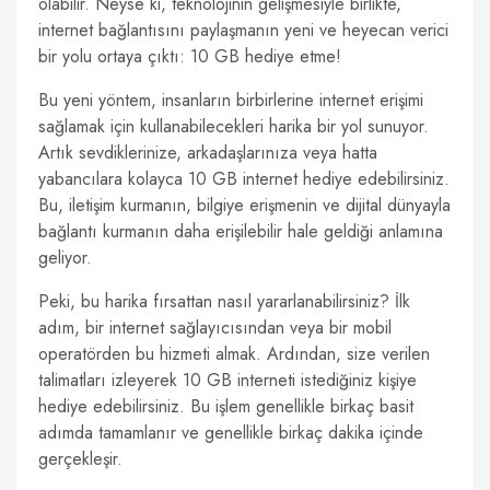
olabilir. Neyse ki, teknolojinin gelişmesiyle birlikte,
internet bağlantısını paylaşmanın yeni ve heyecan verici
bir yolu ortaya çıktı: 10 GB hediye etme!
Bu yeni yöntem, insanların birbirlerine internet erişimi
sağlamak için kullanabilecekleri harika bir yol sunuyor.
Artık sevdiklerinize, arkadaşlarınıza veya hatta
yabancılara kolayca 10 GB internet hediye edebilirsiniz.
Bu, iletişim kurmanın, bilgiye erişmenin ve dijital dünyayla
bağlantı kurmanın daha erişilebilir hale geldiği anlamına
geliyor.
Peki, bu harika fırsattan nasıl yararlanabilirsiniz? İlk
adım, bir internet sağlayıcısından veya bir mobil
operatörden bu hizmeti almak. Ardından, size verilen
talimatları izleyerek 10 GB interneti istediğiniz kişiye
hediye edebilirsiniz. Bu işlem genellikle birkaç basit
adımda tamamlanır ve genellikle birkaç dakika içinde
gerçekleşir.