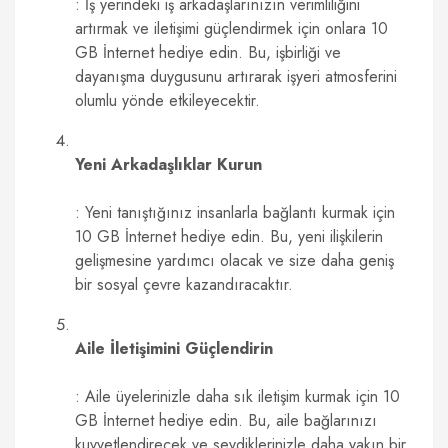
: İş yerindeki iş arkadaşlarınızın verimliliğini
artırmak ve iletişimi güçlendirmek için onlara 10
GB İnternet hediye edin. Bu, işbirliği ve
dayanışma duygusunu artırarak işyeri atmosferini
olumlu yönde etkileyecektir.
Yeni Arkadaşlıklar Kurun
: Yeni tanıştığınız insanlarla bağlantı kurmak için
10 GB İnternet hediye edin. Bu, yeni ilişkilerin
gelişmesine yardımcı olacak ve size daha geniş
bir sosyal çevre kazandıracaktır.
Aile İletişimini Güçlendirin
: Aile üyelerinizle daha sık iletişim kurmak için 10
GB İnternet hediye edin. Bu, aile bağlarınızı
kuvvetlendirecek ve sevdiklerinizle daha yakın bir