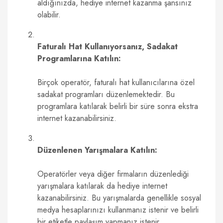
aldığınızda, hediye internet kazanma şansınız
olabilir.
Faturalı Hat Kullanıyorsanız, Sadakat
Programlarına Katılın:
Birçok operatör, faturalı hat kullanıcılarına özel
sadakat programları düzenlemektedir. Bu
programlara katılarak belirli bir süre sonra ekstra
internet kazanabilirsiniz.
Düzenlenen Yarışmalara Katılın:
Operatörler veya diğer firmaların düzenlediği
yarışmalara katılarak da hediye internet
kazanabilirsiniz. Bu yarışmalarda genellikle sosyal
medya hesaplarınızı kullanmanız istenir ve belirli
bir etiketle paylaşım yapmanız istenir.