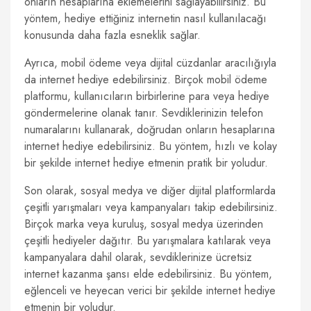
onların hesaplarına eklemelerini sağlayabilirsiniz. Bu
yöntem, hediye ettiğiniz internetin nasıl kullanılacağı
konusunda daha fazla esneklik sağlar.
Ayrıca, mobil ödeme veya dijital cüzdanlar aracılığıyla
da internet hediye edebilirsiniz. Birçok mobil ödeme
platformu, kullanıcıların birbirlerine para veya hediye
göndermelerine olanak tanır. Sevdiklerinizin telefon
numaralarını kullanarak, doğrudan onların hesaplarına
internet hediye edebilirsiniz. Bu yöntem, hızlı ve kolay
bir şekilde internet hediye etmenin pratik bir yoludur.
Son olarak, sosyal medya ve diğer dijital platformlarda
çeşitli yarışmaları veya kampanyaları takip edebilirsiniz.
Birçok marka veya kuruluş, sosyal medya üzerinden
çeşitli hediyeler dağıtır. Bu yarışmalara katılarak veya
kampanyalara dahil olarak, sevdiklerinize ücretsiz
internet kazanma şansı elde edebilirsiniz. Bu yöntem,
eğlenceli ve heyecan verici bir şekilde internet hediye
etmenin bir yoludur.