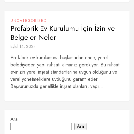
UNCATEGORIZED
Prefabrik Ev Kurulumu İçin İzin ve
Belgeler Neler
Eylül 14, 2024
Prefabrik ev kurulumuna başlamadan önce, yerel
belediyeden yapı ruhsatı almanız gerekiyor. Bu ruhsat,
evinizin yerel inşaat standartlarına uygun olduğunu ve
yerel yönetmeliklere uyduğunu garanti eder.
Başvurunuzda genellikle inşaat planları, yapı...
Ara
Ara