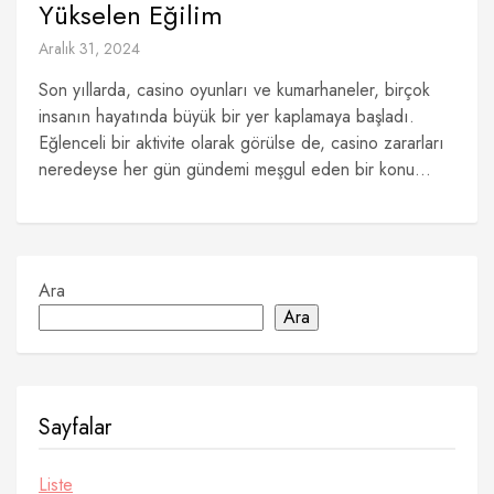
Yükselen Eğilim
Aralık 31, 2024
Son yıllarda, casino oyunları ve kumarhaneler, birçok
insanın hayatında büyük bir yer kaplamaya başladı.
Eğlenceli bir aktivite olarak görülse de, casino zararları
neredeyse her gün gündemi meşgul eden bir konu...
Ara
Ara
Sayfalar
Liste