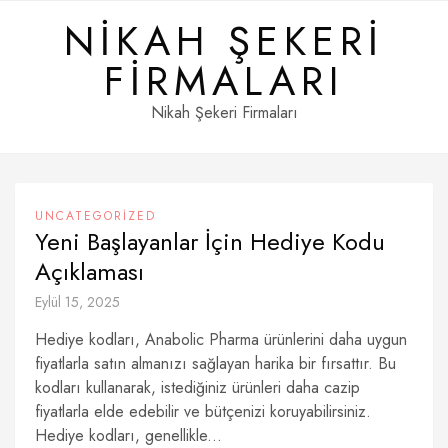
Skip
NIKAH ŞEKERI
to
content
FIRMALARI
Nikah Şekeri Firmaları
UNCATEGORIZED
Yeni Başlayanlar İçin Hediye Kodu
Açıklaması
Eylül 15, 2025
Hediye kodları, Anabolic Pharma ürünlerini daha uygun
fiyatlarla satın almanızı sağlayan harika bir fırsattır. Bu
kodları kullanarak, istediğiniz ürünleri daha cazip
fiyatlarla elde edebilir ve bütçenizi koruyabilirsiniz.
Hediye kodları, genellikle...