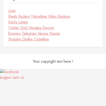
Liste
Reels Beğeni Yükseltme Hilesi Bedava
Sayfa Listesi
Twitter Gizli Hesaba Geçme
Ücretsiz Telegram Abone Kasma
Youtube Dislike Çoğaltma
Your copyright text here !