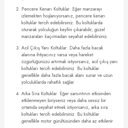
Pencere Kenarı Koltuklar: Eğer manzarayı
izlemekten hoşlanıyorsanız, pencere kenarı
koltuklar tercih edebilirsiniz. Bu koltuklarda
oturarak yolculuğun keyfini çıkarabilir, güzel
manzaraları kaçırmadan seyahat edebilirsiniz.
Acil Çıkış Yanı Koltuklar: Daha fazla bacak
alanına ihtiyacınız varsa veya hareket
özgürlüğünüzü artırmak istiyorsanız, acil çıkış yanı
koltukları tercih edebilirsiniz. Bu koltuklar
genellikle daha fazla bacak alanı sunar ve uzun
yolculuklarda rahatlık sağlar.
Arka Sıra Koltuklar: Eğer sarsıntının etkisinden
etkilenmeyen biriyseniz veya daha sessiz bir
ortamda seyahat etmek istiyorsanız, arka sıra
koltukları tercih edebilirsiniz. Bu koltuklar
genellikle motor gürültüsünden daha az etkilenir.