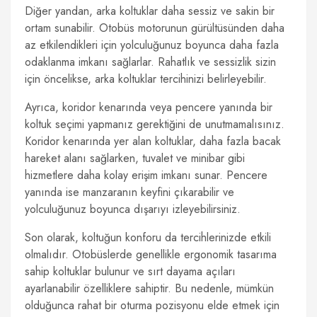
Diğer yandan, arka koltuklar daha sessiz ve sakin bir
ortam sunabilir. Otobüs motorunun gürültüsünden daha
az etkilendikleri için yolculuğunuz boyunca daha fazla
odaklanma imkanı sağlarlar. Rahatlık ve sessizlik sizin
için öncelikse, arka koltuklar tercihinizi belirleyebilir.
Ayrıca, koridor kenarında veya pencere yanında bir
koltuk seçimi yapmanız gerektiğini de unutmamalısınız.
Koridor kenarında yer alan koltuklar, daha fazla bacak
hareket alanı sağlarken, tuvalet ve minibar gibi
hizmetlere daha kolay erişim imkanı sunar. Pencere
yanında ise manzaranın keyfini çıkarabilir ve
yolculuğunuz boyunca dışarıyı izleyebilirsiniz.
Son olarak, koltuğun konforu da tercihlerinizde etkili
olmalıdır. Otobüslerde genellikle ergonomik tasarıma
sahip koltuklar bulunur ve sırt dayama açıları
ayarlanabilir özelliklere sahiptir. Bu nedenle, mümkün
olduğunca rahat bir oturma pozisyonu elde etmek için