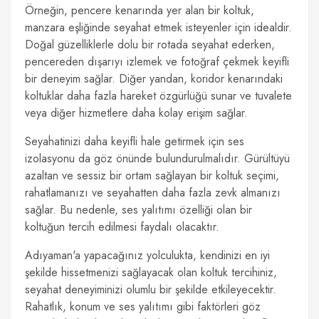
Örneğin, pencere kenarında yer alan bir koltuk,
manzara eşliğinde seyahat etmek isteyenler için idealdir.
Doğal güzelliklerle dolu bir rotada seyahat ederken,
pencereden dışarıyı izlemek ve fotoğraf çekmek keyifli
bir deneyim sağlar. Diğer yandan, koridor kenarındaki
koltuklar daha fazla hareket özgürlüğü sunar ve tuvalete
veya diğer hizmetlere daha kolay erişim sağlar.
Seyahatinizi daha keyifli hale getirmek için ses
izolasyonu da göz önünde bulundurulmalıdır. Gürültüyü
azaltan ve sessiz bir ortam sağlayan bir koltuk seçimi,
rahatlamanızı ve seyahatten daha fazla zevk almanızı
sağlar. Bu nedenle, ses yalıtımı özelliği olan bir
koltuğun tercih edilmesi faydalı olacaktır.
Adıyaman'a yapacağınız yolculukta, kendinizi en iyi
şekilde hissetmenizi sağlayacak olan koltuk tercihiniz,
seyahat deneyiminizi olumlu bir şekilde etkileyecektir.
Rahatlık, konum ve ses yalıtımı gibi faktörleri göz