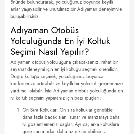
önünde bulundurarak, yolculuğunuz boyunca keyifli
anlar yaşayabilir ve unutulmaz bir Adıyaman deneyimiyle
buluşabilirsiniz.
Adıyaman Otobüs
Yolculuğunda En İyi Koltuk
Seçimi Nasıl Yapılır?
Adıyaman otobüs yolculuğuna çıkacaksanız, rahat bir
seyahat deneyimi için en iyi koltuğu seçmek önemlidir.
Doğru koltuğu seçmek, yolculuğunuz boyunca
konforunuzu artırabilir ve keyifli bir yolculuk geçirmenize
yardımcı olabilir. İşte Adıyaman otobüs yolculuğunda en
iyi koltuk seçimini yapmanız için bazı ipuçları:
Ön Sıra Koltuklar: Ön sıra koltuklar genellikle
daha fazla bacak alanı sunar ve manzarayı daha
iyi gözlemlemenizi sağlar. Ayrıca, arka koltuklara
göre sarsıntıdan daha az etkilenebilirsiniz.