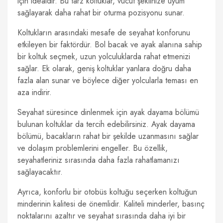
için idealdir. Bu tarz koltuklar, vücut şeklinize uyum
sağlayarak daha rahat bir oturma pozisyonu sunar.
Koltukların arasındaki mesafe de seyahat konforunu
etkileyen bir faktördür. Bol bacak ve ayak alanına sahip
bir koltuk seçmek, uzun yolculuklarda rahat etmenizi
sağlar. Ek olarak, geniş koltuklar yanlara doğru daha
fazla alan sunar ve böylece diğer yolcularla teması en
aza indirir.
Seyahat süresince dinlenmek için ayak dayama bölümü
bulunan koltuklar da tercih edebilirsiniz. Ayak dayama
bölümü, bacakların rahat bir şekilde uzanmasını sağlar
ve dolaşım problemlerini engeller. Bu özellik,
seyahatleriniz sırasında daha fazla rahatlamanızı
sağlayacaktır.
Ayrıca, konforlu bir otobüs koltuğu seçerken koltuğun
minderinin kalitesi de önemlidir. Kaliteli minderler, basınç
noktalarını azaltır ve seyahat sırasında daha iyi bir