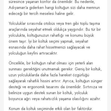
süresince yaşanan konfor da önemlidir. Bu nedenle,
Adıyaman'a giderken hangi koltuğun sizi daha memnun
edeceği bir tercih meselesi haline gelir.
Yolculuklar sırasında otobüs veya tren gibi toplu taşıma
araçlarında seyahat etmek oldukça yaygındır. Bu tür bir
yolculukta, koltuğunuzun rahatlığı ve konumu büyük
önem taşır. İyi bir koltuk seçimi yapmak, seyahat
esnasında daha rahat hissetmenizi sağlayacak ve
yolculuğun keyfini artıracaktır.
Öncelikle, bir koltuğun rahat olması için yeterli alan
sunması gerektiğini unutmamak gerekir. Geniş bir koltuk,
uzun yolculuklarda daha fazla hareket özgürlüğü
sağlayarak rahatlık hissini artırır. Ayrıca, koltuğun sünger
desteği ve ergonomik tasarımı da önemlidir. Sırtınıza ve
belinize uygun destek sunan bir koltuk, yolculuk
boyunca ağrı veya rahatsızlık yaşama olasılığını azaltır.
Konum da koltuk seçiminde etkili olan bir faktördür.