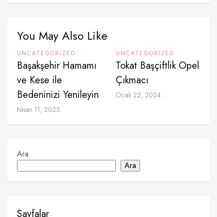
You May Also Like
UNCATEGORIZED
UNCATEGORIZED
Başakşehir Hamamı
Tokat Başçiftlik Opel
ve Kese ile
Çıkmacı
Bedeninizi Yenileyin
Ocak 22, 2024
Nisan 11, 2025
Ara
Ara
Sayfalar