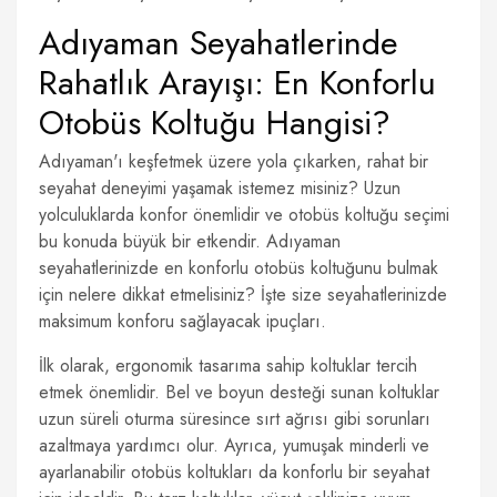
Adıyaman Seyahatlerinde
Rahatlık Arayışı: En Konforlu
Otobüs Koltuğu Hangisi?
Adıyaman'ı keşfetmek üzere yola çıkarken, rahat bir
seyahat deneyimi yaşamak istemez misiniz? Uzun
yolculuklarda konfor önemlidir ve otobüs koltuğu seçimi
bu konuda büyük bir etkendir. Adıyaman
seyahatlerinizde en konforlu otobüs koltuğunu bulmak
için nelere dikkat etmelisiniz? İşte size seyahatlerinizde
maksimum konforu sağlayacak ipuçları.
İlk olarak, ergonomik tasarıma sahip koltuklar tercih
etmek önemlidir. Bel ve boyun desteği sunan koltuklar
uzun süreli oturma süresince sırt ağrısı gibi sorunları
azaltmaya yardımcı olur. Ayrıca, yumuşak minderli ve
ayarlanabilir otobüs koltukları da konforlu bir seyahat