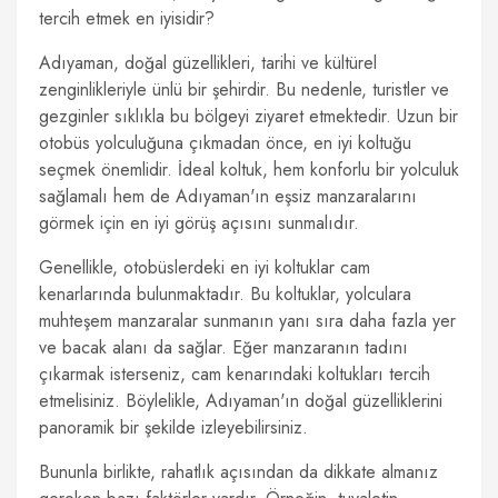
tercih etmek en iyisidir?
Adıyaman, doğal güzellikleri, tarihi ve kültürel
zenginlikleriyle ünlü bir şehirdir. Bu nedenle, turistler ve
gezginler sıklıkla bu bölgeyi ziyaret etmektedir. Uzun bir
otobüs yolculuğuna çıkmadan önce, en iyi koltuğu
seçmek önemlidir. İdeal koltuk, hem konforlu bir yolculuk
sağlamalı hem de Adıyaman'ın eşsiz manzaralarını
görmek için en iyi görüş açısını sunmalıdır.
Genellikle, otobüslerdeki en iyi koltuklar cam
kenarlarında bulunmaktadır. Bu koltuklar, yolculara
muhteşem manzaralar sunmanın yanı sıra daha fazla yer
ve bacak alanı da sağlar. Eğer manzaranın tadını
çıkarmak isterseniz, cam kenarındaki koltukları tercih
etmelisiniz. Böylelikle, Adıyaman'ın doğal güzelliklerini
panoramik bir şekilde izleyebilirsiniz.
Bununla birlikte, rahatlık açısından da dikkate almanız