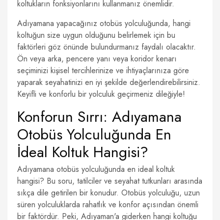
koltukların fonksiyonlarını kullanmanız önemlidir.
Adıyamana yapacağınız otobüs yolculuğunda, hangi
koltuğun size uygun olduğunu belirlemek için bu
faktörleri göz önünde bulundurmanız faydalı olacaktır.
Ön veya arka, pencere yanı veya koridor kenarı
seçiminizi kişisel tercihlerinize ve ihtiyaçlarınıza göre
yaparak seyahatinizi en iyi şekilde değerlendirebilirsiniz.
Keyifli ve konforlu bir yolculuk geçirmeniz dileğiyle!
Konforun Sırrı: Adıyamana
Otobüs Yolculuğunda En
İdeal Koltuk Hangisi?
Adıyamana otobüs yolculuğunda en ideal koltuk
hangisi? Bu soru, tatilciler ve seyahat tutkunları arasında
sıkça dile getirilen bir konudur. Otobüs yolculuğu, uzun
süren yolculuklarda rahatlık ve konfor açısından önemli
bir faktördür. Peki, Adıyaman'a giderken hangi koltuğu