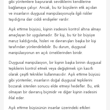
gibi yöntemlere başvurarak sevdiklerini kendilerine
bağlamaya çalışır. Ancak, bu tür büyülerin etik açıdan
ve insanların duygusal manipülasyonuyla ilgili riskler
taşıdığına dair ciddi endişeler vardır.
Aşık ettirme büyüsü, kişinin iradesini kontrol altına almayı
amaçlayan bir uygulamadır. Bir kişi, bu tür bir büyüye
maruz kaldığında, hisleri ve davranışları başka bir kişi
tarafından yönlendirilebilir. Bu durum, duygusal
manipülasyonun en açık örneklerinden biridir.
Duygusal manipülasyon, bir kişinin başka birinin duygusal
tepkilerini kontrol etmek veya değiştirmek için kasıtlı
olarak çeşitli teknikler kullanmasıdır. Aşık ettirme büyüsü
gibi yöntemler, insanların doğal duygusal tepkilerini
bozarak istenilen sonucu elde etmeyi hedefler. Bu, etik
olmayan bir davranış biçimidir ve diğer kişinin iradesini
ihlal eder.
Aşık ettirme büyüsünün insanlar üzerindeki etkileri