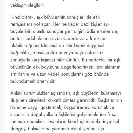
yaklaşım değildir.
İkinci olarak, aşk büyülerinin sonuçları da etik
tartışmalara yol açar. Her ne kadar bazı kişiler aşk
büyülerinin olumlu sonuçlar getirdiğini iddia etseler de,
bu tür müdahalelerin uzun vadede zararlı etkileri
olabileceği unutulmamalıdır. Bir kişinin duygusal
bağımlılık, ruhsal zorluklar veya başka olumsuz
sonuçlarla karşılaşması mümkündür. Bu nedenle, bir aşk
büyüsünün etik boyutunu değerlendirirken, etki alanının
sınırlarını ve uzun vadeli sonuçlarını göz önünde
bulundurmak önemlidir.
Ahlaki sorumluluklar açısından, aşk büyülerini kullanmayı
düşünen bireylerin dikkatli olması gereklidir. Başkalarının
hislerine saygı göstermek, özgür iradeyi korumak ve
insanların doğal yollarla ilişkilerini geliştirmelerine fırsat
tanımak önemlidir. İnsanların kendi içlerindeki duygusal
dengeyi bulmalarına yardımcı olmak yerine, aşk