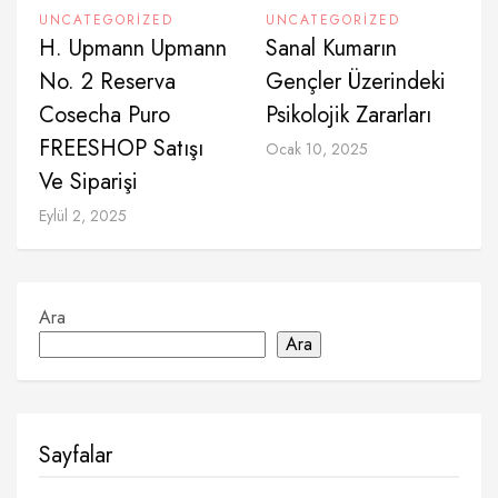
UNCATEGORIZED
UNCATEGORIZED
H. Upmann Upmann
Sanal Kumarın
No. 2 Reserva
Gençler Üzerindeki
Cosecha Puro
Psikolojik Zararları
FREESHOP Satışı
Ocak 10, 2025
Ve Siparişi
Eylül 2, 2025
Ara
Ara
Sayfalar