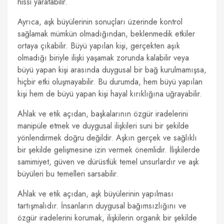
hissi yaratabilir.
Ayrıca, aşk büyülerinin sonuçları üzerinde kontrol
sağlamak mümkün olmadığından, beklenmedik etkiler
ortaya çıkabilir. Büyü yapılan kişi, gerçekten aşık
olmadığı biriyle ilişki yaşamak zorunda kalabilir veya
büyü yapan kişi arasında duygusal bir bağ kurulmamışsa,
hiçbir etki oluşmayabilir. Bu durumda, hem büyü yapılan
kişi hem de büyü yapan kişi hayal kırıklığına uğrayabilir.
Ahlak ve etik açıdan, başkalarının özgür iradelerini
manipüle etmek ve duygusal ilişkileri suni bir şekilde
yönlendirmek doğru değildir. Aşkın gerçek ve sağlıklı
bir şekilde gelişmesine izin vermek önemlidir. İlişkilerde
samimiyet, güven ve dürüstlük temel unsurlardır ve aşk
büyüleri bu temelleri sarsabilir.
Ahlak ve etik açıdan, aşk büyülerinin yapılması
tartışmalıdır. İnsanların duygusal bağımsızlığını ve
özgür iradelerini korumak, ilişkilerin organik bir şekilde