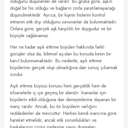
olduğunu düşünenler de vardır. Bu gruba göre, aşkın
doğal bir his olduğu ve bağların zorla yaratılamayacağı
düşünülmektedir. Ayrıca, bir kişinin hislerini kontrol
etmenin etik dışı olduğunu savunanlar da bulunmaktadır.
Onlara göre, gerçek aşk karşılıklı bir duygudur ve bir
büyüyle sağlanamaz.
Her ne kadar aşık ettirme büyüleri hakkında farklı
görüşler olsa da, bilimsel açıdan bu konuda kesin bir
kanıt bulunmamaktadır. Bu nedenle, aşık ettirme
büyülerinin gerçek olup olmadığına dair sonuç çıkarmak
zordur.
Aşık ettirme büyüsü konusu hem gerçeklik hem de
efsanelerle iç içe geçmiş bir alandır. İnananlar için
büyülerin etkili olduğuna dair deneyimlerine dayanan bir
inanç vardır. Ancak, bu tür büyülerin varlığını
reddedenler de mevcuttur. Herkes kendi inancına göre
hareket etmelidir, ancak etik sorumlulukları ve
başkalarının özgür iradesine saygı duymaları