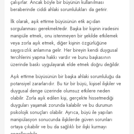
çalışırlar. Ancak böyle bir büyünün kullanılması
beraberinde ciddi ahlaki sorumlulukları da getirir.
İlk olarak, aşık ettirme büyüsünün etik açıdan
sorgulanması gerekmektedir. Başka bir kişinin iradesini
manipüle etmek, onu istenmeyen bir şekilde etkilemek
veya zorla aşık etmek, diğer kişinin özgürlüğüne
saygısızlık anlamına gelir. Her bireyin kendi duygusal
tercihlerini yapma hakkı vardır ve bunu başkasının
üzerinde baskı uygulayarak elde etmek doğru değildir.
Aşık ettirme büyüsünün bir başka ahlaki sorumluluğu da
potansiyel zararlarıdır. Bu tür bir büyü, kişisel ilişkiler ve
duygusal denge üzerinde olumsuz etkilere neden
olabilir. Zorla aşık edilen kişi, gerçekte hissetmediği
duyguları yaşamak zorunda kalabilir ve bu durumun
psikolojik sonuçları olabilir. Ayrıca, büyü ile yapılan
manipülasyon sonucunda ilişkilerde güven sorunları
ortaya çıkabilir ve bu da sağlıklı bir ilişki kurmayı
engelleyebilir.