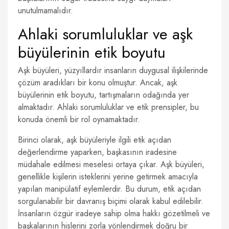
unutulmamalıdır.
Ahlaki sorumluluklar ve aşk
büyülerinin etik boyutu
Aşk büyüleri, yüzyıllardır insanların duygusal ilişkilerinde
çözüm aradıkları bir konu olmuştur. Ancak, aşk
büyülerinin etik boyutu, tartışmaların odağında yer
almaktadır. Ahlaki sorumluluklar ve etik prensipler, bu
konuda önemli bir rol oynamaktadır.
Birinci olarak, aşk büyüleriyle ilgili etik açıdan
değerlendirme yaparken, başkasının iradesine
müdahale edilmesi meselesi ortaya çıkar. Aşk büyüleri,
genellikle kişilerin isteklerini yerine getirmek amacıyla
yapılan manipülatif eylemlerdir. Bu durum, etik açıdan
sorgulanabilir bir davranış biçimi olarak kabul edilebilir.
İnsanların özgür iradeye sahip olma hakkı gözetilmeli ve
başkalarının hislerini zorla yönlendirmek doğru bir