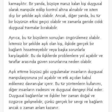
karmaşıktır. Bir yanda, büyüye maruz kalan kişi duygusal
olarak manipüle edilip kontrol altına alınabilir ve istem
dışı bir şekilde aşık olabilir. Ancak, diğer yanda, bu tür
bir büyünün etkisi geçici olabilir ve zamanla geride ciddi
duygusal travmalar bırakabilir.
Ayrıca, bu tür büyülerin sonuçları öngörülemez olabilir.
İstemsiz bir şekilde aşık olan kişi, ilişkide gerçek bir
bağlantı hissetmeyebilir veya başka sorunlarla
karşılaşabilir. Bu da ilişkilerde problemlere yol açabilir ve
taraflar arasında güven sorunlarına neden olabilir.
Aşık ettirme büyüsü gibi uygulamalar insanların duygusal
manipülasyonuna yol açabilir ve etik açıdan kabul
edilemez davranışlar içerir. Bu tür yöntemlerin kullanımı,
diğer insanların iradesini ve duygusal dengeyi ihlal eder.
Duygusal bağlantılar ve ilişkiler her zaman doğal ve
özgürce gelişmelidir, çünkü gerçek bir sevgi ve bağlantı
ancak o zaman anlam kazanır.