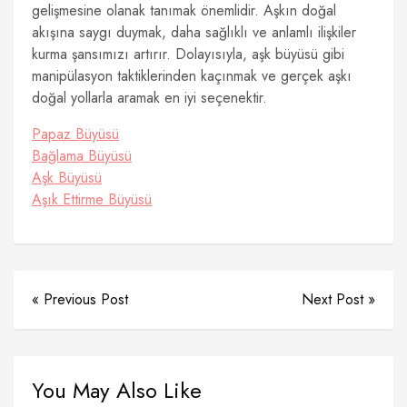
gelişmesine olanak tanımak önemlidir. Aşkın doğal
akışına saygı duymak, daha sağlıklı ve anlamlı ilişkiler
kurma şansımızı artırır. Dolayısıyla, aşk büyüsü gibi
manipülasyon taktiklerinden kaçınmak ve gerçek aşkı
doğal yollarla aramak en iyi seçenektir.
Papaz Büyüsü
Bağlama Büyüsü
Aşk Büyüsü
Aşık Ettirme Büyüsü
« Previous Post
Next Post »
You May Also Like