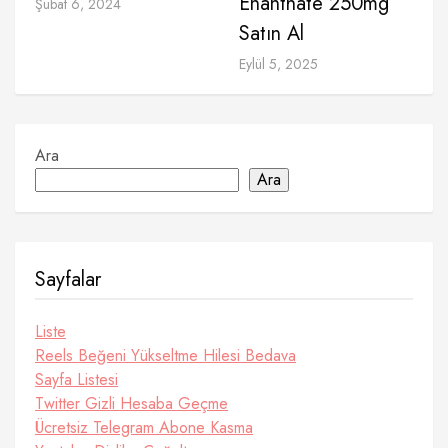
Enanthate 250mg
Şubat 6, 2024
Satın Al
Eylül 5, 2025
Ara
Ara
Sayfalar
Liste
Reels Beğeni Yükseltme Hilesi Bedava
Sayfa Listesi
Twitter Gizli Hesaba Geçme
Ücretsiz Telegram Abone Kasma