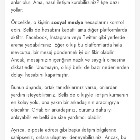
anlar olur. Ama, nasıl iletişim kurabilirsiniz? İşte bazı
yollar:
Öncelikle, o kişinin
sosyal medya
hesaplarını kontrol
edin. Belki de hesabını kapattı ama diğer platformlarda
aktiftir. Facebook, Instagram veya Twitter gibi yerlerde
arama yapabilirsiniz. Eğer o kişi bu platformlarda hala
mevcutsa, bir mesaj göndermek iyi bir fikir olabilir.
Ancak, mesajınızın içeriğinin nazik ve saygılı olmasına
dikkat edin. Unutmayın, o kişi belki de bazı nedenlerden
dolayı hesabını kapatmıştır.
Bunun dışında, ortak tanıdıklarınız varsa, onlardan
yardım isteyebilirsiniz. Belki de o kişiyle iletişim kurmanın
en kolay yolu, ona yakın bir arkadaşının aracılığıyla
olacaktır. Ortak bir arkadaşınız, durumu daha iyi
anlayabilir ve belki de size yardımcı olabilir.
Ayrıca, e-posta adresi gibi başka iletişim bilgilerine
sahipseniz, onlara ulaşmayı deneyebilirsiniz. Ancak, bu