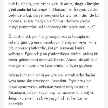
olabilir. Ancak, pes etmek yok! İlk adım,
doğru iletişim
yöntemlerini
kullanmaktır. Herkesin bir hikayesi vardır.
Belki de o kişi, sosyal medyada bir iz bırakmıştır. İşte bu
noktada, sosyal medya platformları devreye giriyor.
Hangi platformları kullanabileceğinizi biliyor musunuz?
Öncelikle, o kişinin hangi sosyal medya hesaplarını
kullandığını öğrenin. Facebook, Instagram veya Twitter
gibi popüler platformlar, iletişim kurmanın harika
yollarıdır. Eğer o kişi bu platformlarda aktifse, onlara bir
mesaj göndermeyi deneyebilirsiniz. Ancak, dikkatli olun!
Mesajınızın samimi ve kibar olmasına özen gösterin.
İletişim kurmanın bir diğer yolu ise,
ortak arkadaşlar
veya tanıdıklar üzerinden ulaşmaktır. Eğer ortak bir
arkadaşınız varsa, onlardan yardım isteyebilirsiniz.
Arkadaşlar, bazen kapalı kapıları açabilir. Unutmayın,
iletişim kurarken nazik ve saygılı olmak her zaman
önemlidir.