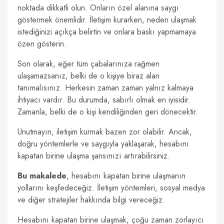
noktada dikkatli olun. Onların özel alanına saygı
göstermek önemlidir. İletişim kurarken, neden ulaşmak
istediğinizi açıkça belirtin ve onlara baskı yapmamaya
özen gösterin.
Son olarak, eğer tüm çabalarınıza rağmen
ulaşamazsanız, belki de o kişiye biraz alan
tanımalısınız. Herkesin zaman zaman yalnız kalmaya
ihtiyacı vardır. Bu durumda, sabırlı olmak en iyisidir.
Zamanla, belki de o kişi kendiliğinden geri dönecektir.
Unutmayın, iletişim kurmak bazen zor olabilir. Ancak,
doğru yöntemlerle ve saygıyla yaklaşarak, hesabını
kapatan birine ulaşma şansınızı artırabilirsiniz.
Bu makalede
, hesabını kapatan birine ulaşmanın
yollarını keşfedeceğiz. İletişim yöntemleri, sosyal medya
ve diğer stratejiler hakkında bilgi vereceğiz.
Hesabını kapatan birine ulaşmak, çoğu zaman zorlayıcı