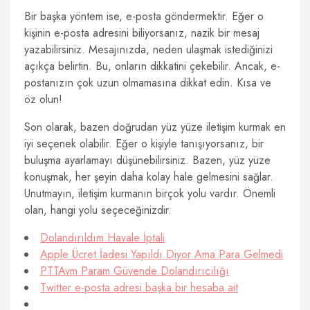
Bir başka yöntem ise, e-posta göndermektir. Eğer o
kişinin e-posta adresini biliyorsanız, nazik bir mesaj
yazabilirsiniz. Mesajınızda, neden ulaşmak istediğinizi
açıkça belirtin. Bu, onların dikkatini çekebilir. Ancak, e-
postanızın çok uzun olmamasına dikkat edin. Kısa ve
öz olun!
Son olarak, bazen doğrudan yüz yüze iletişim kurmak en
iyi seçenek olabilir. Eğer o kişiyle tanışıyorsanız, bir
buluşma ayarlamayı düşünebilirsiniz. Bazen, yüz yüze
konuşmak, her şeyin daha kolay hale gelmesini sağlar.
Unutmayın, iletişim kurmanın birçok yolu vardır. Önemli
olan, hangi yolu seçeceğinizdir.
Dolandırıldım Havale İptali
Apple Ücret İadesi Yapıldı Diyor Ama Para Gelmedi
PTTAvm Param Güvende Dolandırıcılığı
Twitter e-posta adresi başka bir hesaba ait