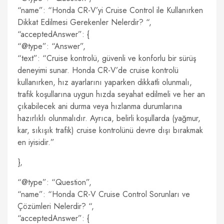
“name”: “Honda CR-V’yi Cruise Control ile Kullanırken
Dikkat Edilmesi Gerekenler Nelerdir? “,
“acceptedAnswer”: {
“@type”: “Answer”,
“text”: “Cruise kontrolü, güvenli ve konforlu bir sürüş
deneyimi sunar. Honda CR-V’de cruise kontrolü
kullanırken, hız ayarlarını yaparken dikkatli olunmalı,
trafik koşullarına uygun hızda seyahat edilmeli ve her an
çıkabilecek ani durma veya hızlanma durumlarına
hazırlıklı olunmalıdır. Ayrıca, belirli koşullarda (yağmur,
kar, sıkışık trafik) cruise kontrolünü devre dışı bırakmak
en iyisidir.”
},
“@type”: “Question”,
“name”: “Honda CR-V Cruise Control Sorunları ve
Çözümleri Nelerdir? “,
“acceptedAnswer”: {