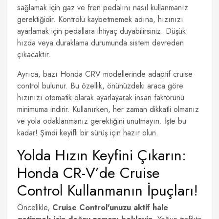
sağlamak için gaz ve fren pedalını nasıl kullanmanız
gerektiğidir. Kontrolü kaybetmemek adına, hızınızı
ayarlamak için pedallara ihtiyaç duyabilirsiniz. Düşük
hızda veya duraklama durumunda sistem devreden
çıkacaktır.
Ayrıca, bazı Honda CRV modellerinde adaptif cruise
control bulunur. Bu özellik, önünüzdeki araca göre
hızınızı otomatik olarak ayarlayarak insan faktörünü
minimuma indirir. Kullanırken, her zaman dikkatli olmanız
ve yola odaklanmanız gerektiğini unutmayın. İşte bu
kadar! Şimdi keyifli bir sürüş için hazır olun.
Yolda Hızın Keyfini Çıkarın:
Honda CR-V’de Cruise
Control Kullanmanın İpuçları!
Öncelikle,
Cruise Control'unuzu aktif hale