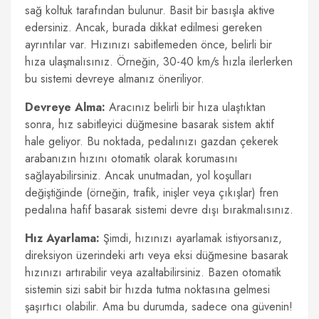
sağ koltuk tarafından bulunur. Basit bir basışla aktive
edersiniz. Ancak, burada dikkat edilmesi gereken
ayrıntılar var. Hızınızı sabitlemeden önce, belirli bir
hıza ulaşmalısınız. Örneğin, 30-40 km/s hızla ilerlerken
bu sistemi devreye almanız öneriliyor.
Devreye Alma:
Aracınız belirli bir hıza ulaştıktan
sonra, hız sabitleyici düğmesine basarak sistem aktif
hale geliyor. Bu noktada, pedalınızı gazdan çekerek
arabanızın hızını otomatik olarak korumasını
sağlayabilirsiniz. Ancak unutmadan, yol koşulları
değiştiğinde (örneğin, trafik, inişler veya çıkışlar) fren
pedalına hafif basarak sistemi devre dışı bırakmalısınız.
Hız Ayarlama:
Şimdi, hızınızı ayarlamak istiyorsanız,
direksiyon üzerindeki artı veya eksi düğmesine basarak
hızınızı artırabilir veya azaltabilirsiniz. Bazen otomatik
sistemin sizi sabit bir hızda tutma noktasına gelmesi
şaşırtıcı olabilir. Ama bu durumda, sadece ona güvenin!