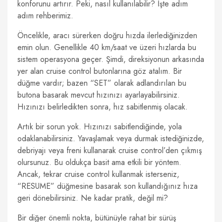
konforunu artırır. Peki, nasıl kullanılabilir? İşte adım
adım rehberimiz.
Öncelikle, aracı sürerken doğru hızda ilerlediğinizden
emin olun. Genellikle 40 km/saat ve üzeri hızlarda bu
sistem operasyona geçer. Şimdi, direksiyonun arkasında
yer alan cruise control butonlarına göz atalım. Bir
düğme vardır; bazen “SET” olarak adlandırılan bu
butona basarak mevcut hızınızı ayarlayabilirsiniz.
Hızınızı belirledikten sonra, hız sabitlenmiş olacak.
Artık bir sorun yok. Hızınızı sabitlendiğinde, yola
odaklanabilirsiniz. Yavaşlamak veya durmak istediğinizde,
debriyajı veya freni kullanarak cruise control’den çıkmış
olursunuz. Bu oldukça basit ama etkili bir yöntem.
Ancak, tekrar cruise control kullanmak isterseniz,
“RESUME” düğmesine basarak son kullandığınız hıza
geri dönebilirsiniz. Ne kadar pratik, değil mi?
Bir diğer önemli nokta, bütünüyle rahat bir sürüş