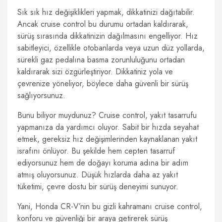
Sık sık hız değişiklikleri yapmak, dikkatinizi dağıtabilir.
Ancak cruise control bu durumu ortadan kaldırarak,
sürüş sırasında dikkatinizin dağılmasını engelliyor. Hız
sabitleyici, özellikle otobanlarda veya uzun düz yollarda,
sürekli gaz pedalına basma zorunluluğunu ortadan
kaldırarak sizi özgürleştiriyor. Dikkatiniz yola ve
çevrenize yöneliyor, böylece daha güvenli bir sürüş
sağlıyorsunuz.
Bunu biliyor muydunuz? Cruise control, yakıt tasarrufu
yapmanıza da yardımcı oluyor. Sabit bir hızda seyahat
etmek, gereksiz hız değişimlerinden kaynaklanan yakıt
israfını önlüyor. Bu şekilde hem cepten tasarruf
ediyorsunuz hem de doğayı koruma adına bir adım
atmış oluyorsunuz. Düşük hızlarda daha az yakıt
tüketimi, çevre dostu bir sürüş deneyimi sunuyor.
Yani, Honda CR-V’nin bu gizli kahramanı cruise control,
konforu ve güvenliği bir araya getirerek sürüş