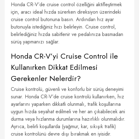
Honda CR-V’de cruise control özelliğini aktifleştirmek
için, aracı ideal hızda sürerken direksiyon üzerindeki
cruise control butonuna basın. Ardından hız ayar
butonuyla istediğiniz hızı belirleyin. Cruise control,
belirlediğiniz hızda sabitlenir ve pedalınıza basmadan
sürüş yapmanızı sağlar.
Honda CR-V’yi Cruise Control ile
Kullanırken Dikkat Edilmesi
Gerekenler Nelerdir?
Cruise kontrolü, güvenli ve konforlu bir sürüş deneyimi
sunar. Honda CR-V’de cruise kontrolü kullanırken, hız
ayarlarını yaparken dikkatli olunmalı, trafik koşullarına
uygun hızda seyahat edilmeli ve her an çıkabilecek ani
durma veya hızlanma durumlarına hazırlıklı olunmalıdır.
Ayrıca, belirli koşullarda (yağmur, kar, sıkışık trafik)
cruise kontrolünü devre dışı bırakmak en iyisidir.