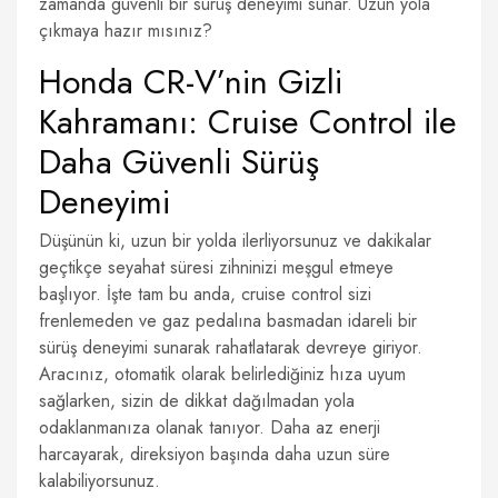
zamanda güvenli bir sürüş deneyimi sunar. Uzun yola
çıkmaya hazır mısınız?
Honda CR-V’nin Gizli
Kahramanı: Cruise Control ile
Daha Güvenli Sürüş
Deneyimi
Düşünün ki, uzun bir yolda ilerliyorsunuz ve dakikalar
geçtikçe seyahat süresi zihninizi meşgul etmeye
başlıyor. İşte tam bu anda, cruise control sizi
frenlemeden ve gaz pedalına basmadan idareli bir
sürüş deneyimi sunarak rahatlatarak devreye giriyor.
Aracınız, otomatik olarak belirlediğiniz hıza uyum
sağlarken, sizin de dikkat dağılmadan yola
odaklanmanıza olanak tanıyor. Daha az enerji
harcayarak, direksiyon başında daha uzun süre
kalabiliyorsunuz.