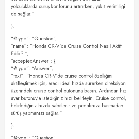
yolculuklarda sürüş konforunu artırırken, yakıt verimliliği
de sağlar.”
},
“@type”: “Question”,
“name”: “Honda CR-V’de Cruise Control Nasıl Aktif
Edilir? “,
“acceptedAnswer”: {
“@type”: “Answer”,
“text”: “Honda CR-V’de cruise control özelliğini
aktifleştirmek için, aracı ideal hızda sürerken direksiyon
üzerindeki cruise control butonuna basın. Ardından hız
ayar butonuyla istediğiniz hızı belirleyin. Cruise control,
belirlediğiniz hızda sabitlenir ve pedalınıza basmadan
sürüş yapmanızı sağlar.”
},
“@type”: “Question”,