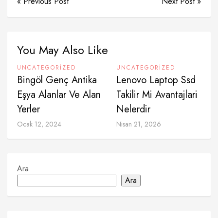
« Previous Post
Next Post »
You May Also Like
UNCATEGORIZED
UNCATEGORIZED
Bingöl Genç Antika
Lenovo Laptop Ssd
Eşya Alanlar Ve Alan
Takilir Mi Avantajlari
Yerler
Nelerdir
Ocak 12, 2024
Nisan 21, 2026
Ara
Ara