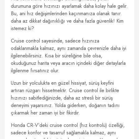
durumuna göre hızınızı ayarlamak daha kolay hale gelir.
Bu, ani hız değişimlerinden kaçınmanıza olanak tanır.
daha az dikkat dağınıklığı ve daha fazla güvenlik! Kim
istemez ki?
Cruise control sayesinde, sadece hızınıza
odaklanmakla kalmaz, aynı zamanda çevrenizle daha iyi
ilgilenebilirsiniz. Kısa bir süreliğine bile olsa,
okuduğunuz harita veya aracın içindeki diğer detaylarla
ilgilenme fırsatınız olur.
Uzun bir yolculukta en güzel hissiyat, sürüş keyfini
artıran rüzgarı hissetmektir. Cruise control ile birlikte
hızınızı sabitlediğinizde, daha az stresli bir sürüş
deneyimi yaşarsınız. Yolda giderken, doğanın tadını
çıkarmak her zaman iyi bir fikirdir.
Honda CR-V’deki cruise control (hız kontrolü) özelliği,
sadece konfor ve tasarruf sağlamakla kalmaz, aynı