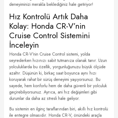
deneyiminizi merakla beklediğiniz hale getiriyor!
Hız Kontrolü Artık Daha
Kolay: Honda CR-V’nin
Cruise Control Sistemini
İnceleyin
Honda CR-V’nin Cruise Control sistemi, yolda
seyrederken hızınızı sabit tutmanıza olanak tanır. Uzun
yolculuklarda bu özellik, yorgunluğunuzu büyük ölçüde
azaltır. Düşünün ki, birkaç saat boyunca aynı hızı
koruyarak rahat bir sürüş deneyimi yaşıyorsunuz. Bu
sayede, hem konforlu hem de daha güvenli bir yolculuk
geçirebiliyorsunuz. Ayrıca, ani hız değişimleri gibi
durumlar da daha az stresli hale geliyor.
Bu sistemin en ilginç taraflarından biri, akıllı hız kontrolü
ile entegre olmasıdır. Honda CR-V, önündeki araçla