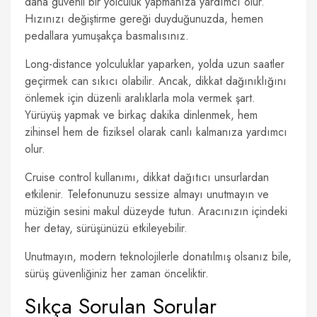
daha güvenli bir yolculuk yapmanıza yardımcı olur.
Hızınızı değiştirme gereği duyduğunuzda, hemen
pedallara yumuşakça basmalısınız.
Long-distance yolculuklar yaparken, yolda uzun saatler
geçirmek can sıkıcı olabilir. Ancak, dikkat dağınıklığını
önlemek için düzenli aralıklarla mola vermek şart.
Yürüyüş yapmak ve birkaç dakika dinlenmek, hem
zihinsel hem de fiziksel olarak canlı kalmanıza yardımcı
olur.
Cruise control kullanımı, dikkat dağıtıcı unsurlardan
etkilenir. Telefonunuzu sessize almayı unutmayın ve
müziğin sesini makul düzeyde tutun. Aracınızın içindeki
her detay, sürüşünüzü etkileyebilir.
Unutmayın, modern teknolojilerle donatılmış olsanız bile,
sürüş güvenliğiniz her zaman önceliktir.
Sıkça Sorulan Sorular