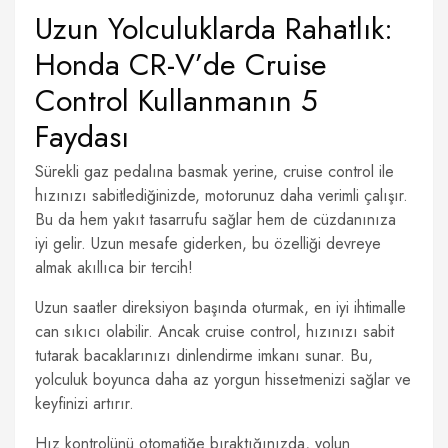
Uzun Yolculuklarda Rahatlık:
Honda CR-V’de Cruise
Control Kullanmanın 5
Faydası
Sürekli gaz pedalına basmak yerine, cruise control ile
hızınızı sabitlediğinizde, motorunuz daha verimli çalışır.
Bu da hem yakıt tasarrufu sağlar hem de cüzdanınıza
iyi gelir. Uzun mesafe giderken, bu özelliği devreye
almak akıllıca bir tercih!
Uzun saatler direksiyon başında oturmak, en iyi ihtimalle
can sıkıcı olabilir. Ancak cruise control, hızınızı sabit
tutarak bacaklarınızı dinlendirme imkanı sunar. Bu,
yolculuk boyunca daha az yorgun hissetmenizi sağlar ve
keyfinizi artırır.
Hız kontrolünü otomatiğe bıraktığınızda, yolun