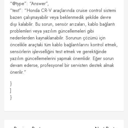
“@type”: “Answer”,
“text”: “Honda CR-V araçlarında cruise control sistemi
bazen çalışmayabilir veya beklenmedik şekilde devre
dışı kalabilir. Bu sorun, sensör arızaları, kablo bağlantı
problemleri veya yazılım güncellemeleri gibi
nedenlerden kaynaklanabilir. Sorunun çözümü için
öncelikle araçtaki tüm kablo bağlantılarını kontrol etmek,
sensörlerin işlevselliğini test etmek ve gerektiğinde
yazılım güncellemelerini yapmak önemlidir. Eğer sorun
devam ederse, profesyonel bir servisten destek almak
önerilir.”
}
]
}