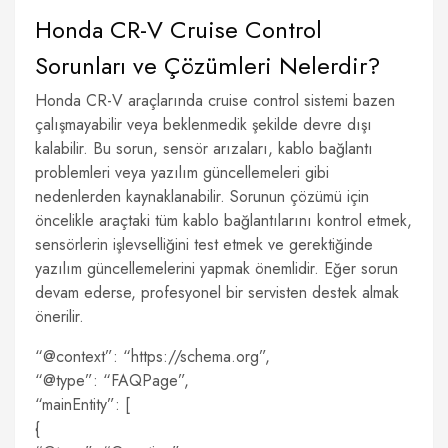
Honda CR-V Cruise Control
Sorunları ve Çözümleri Nelerdir?
Honda CR-V araçlarında cruise control sistemi bazen
çalışmayabilir veya beklenmedik şekilde devre dışı
kalabilir. Bu sorun, sensör arızaları, kablo bağlantı
problemleri veya yazılım güncellemeleri gibi
nedenlerden kaynaklanabilir. Sorunun çözümü için
öncelikle araçtaki tüm kablo bağlantılarını kontrol etmek,
sensörlerin işlevselliğini test etmek ve gerektiğinde
yazılım güncellemelerini yapmak önemlidir. Eğer sorun
devam ederse, profesyonel bir servisten destek almak
önerilir.
“@context”: “https://schema.org”,
“@type”: “FAQPage”,
“mainEntity”: [
{