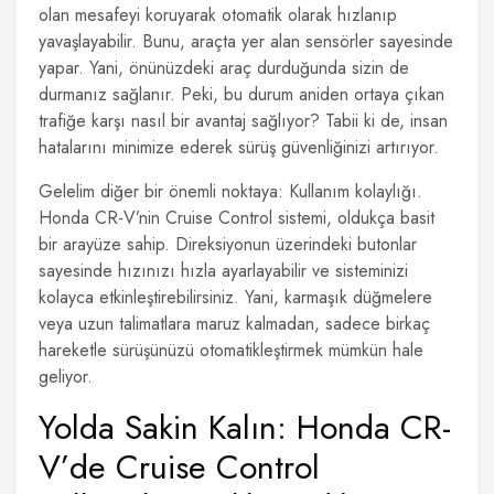
olan mesafeyi koruyarak otomatik olarak hızlanıp
yavaşlayabilir. Bunu, araçta yer alan sensörler sayesinde
yapar. Yani, önünüzdeki araç durduğunda sizin de
durmanız sağlanır. Peki, bu durum aniden ortaya çıkan
trafiğe karşı nasıl bir avantaj sağlıyor? Tabii ki de, insan
hatalarını minimize ederek sürüş güvenliğinizi artırıyor.
Gelelim diğer bir önemli noktaya: Kullanım kolaylığı.
Honda CR-V’nin Cruise Control sistemi, oldukça basit
bir arayüze sahip. Direksiyonun üzerindeki butonlar
sayesinde hızınızı hızla ayarlayabilir ve sisteminizi
kolayca etkinleştirebilirsiniz. Yani, karmaşık düğmelere
veya uzun talimatlara maruz kalmadan, sadece birkaç
hareketle sürüşünüzü otomatikleştirmek mümkün hale
geliyor.
Yolda Sakin Kalın: Honda CR-
V’de Cruise Control