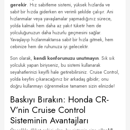
gerekir
. Hız sabitleme sistemi, yüksek hızlarda ve
sabit bir hızda giderken en verimli şekilde çalışır. Ani
hızlanmalar veya yavaşlamalar yapmadığınız sürece,
yolda kalmak hem daha az yakıt tüketir hem de
yolculuğunuzun daha huzurlu geçmesini sağlar.
Yavaşlayıp hızlanmaktansa sabit bir hızla gitmek, hem
cebinize hem de ruhunuza iyi gelecektir.
Son olarak,
kendi konforunuzu unutmayın
. Sık sık
yolculuk yapan biriyseniz, bu sistemi kullanarak
seyahatlerinizi keyifli hale getirebilirsiniz. Cruise Control,
yolda keyfini çıkaracağınız bir arkadaş gibidir; onu
doğru kullanmayı öğrenmekse tamamen sizin elinizde!
Baskıyı Bırakın: Honda CR-
V’nin Cruise Control
Sisteminin Avantajları