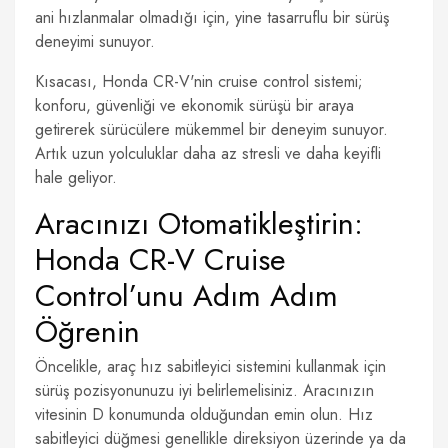
ani hızlanmalar olmadığı için, yine tasarruflu bir sürüş
deneyimi sunuyor.
Kısacası, Honda CR-V'nin cruise control sistemi;
konforu, güvenliği ve ekonomik sürüşü bir araya
getirerek sürücülere mükemmel bir deneyim sunuyor.
Artık uzun yolculuklar daha az stresli ve daha keyifli
hale geliyor.
Aracınızı Otomatikleştirin:
Honda CR-V Cruise
Control’unu Adım Adım
Öğrenin
Öncelikle, araç hız sabitleyici sistemini kullanmak için
sürüş pozisyonunuzu iyi belirlemelisiniz. Aracınızın
vitesinin D konumunda olduğundan emin olun. Hız
sabitleyici düğmesi genellikle direksiyon üzerinde ya da