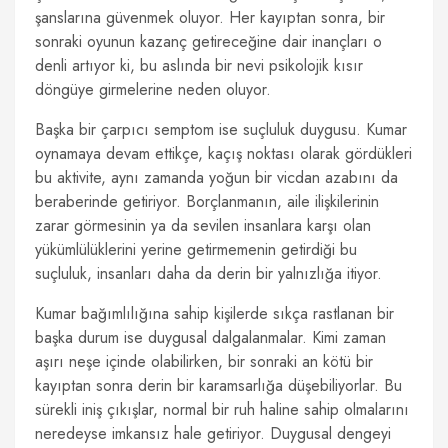
şanslarına güvenmek oluyor. Her kayıptan sonra, bir
sonraki oyunun kazanç getireceğine dair inançları o
denli artıyor ki, bu aslında bir nevi psikolojik kısır
döngüye girmelerine neden oluyor.
Başka bir çarpıcı semptom ise suçluluk duygusu. Kumar
oynamaya devam ettikçe, kaçış noktası olarak gördükleri
bu aktivite, aynı zamanda yoğun bir vicdan azabını da
beraberinde getiriyor. Borçlanmanın, aile ilişkilerinin
zarar görmesinin ya da sevilen insanlara karşı olan
yükümlülüklerini yerine getirmemenin getirdiği bu
suçluluk, insanları daha da derin bir yalnızlığa itiyor.
Kumar bağımlılığına sahip kişilerde sıkça rastlanan bir
başka durum ise duygusal dalgalanmalar. Kimi zaman
aşırı neşe içinde olabilirken, bir sonraki an kötü bir
kayıptan sonra derin bir karamsarlığa düşebiliyorlar. Bu
sürekli iniş çıkışlar, normal bir ruh haline sahip olmalarını
neredeyse imkansız hale getiriyor. Duygusal dengeyi