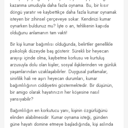
kazanma umuduyla daha fazla oynama. Bu, bir kısır
döngü yaratır ve kaybettikçe daha fazla kumar oynamak
isteyen bir zihinsel çerçeveye sokar. Kendinizi kumar
oynarken buldunuz mu? İşte o an, tehlikenin kapıda
olduğunu anlamanın tam vakti!
Bir kişi kumar bağımlısı olduğunda, belirtiler genellikle
psikolojik düzeyde baş gösterir. Sürekli bir heyecan
arayışı içinde olma, kaybetme korkusu ve kurtuluş
arzusuyla dolu olan kişiler, sosyal ilişkilerinden ve günlük
yaşamlarından uzaklaşabilirler. Duygusal patlamalar,
sinirlilik hali ve aşırı heyecan durumları, kumar
bağımlılığının ciddiyetini göstermektedir. Bir düşünün,
bir amigo olarak hayatınızın her köşesine nasıl
yansıyabilir?
Bağımlılığın en korkutucu yanı, kişinin özgürlüğünü
elinden alabilmesidir. Kumar oynama isteği, günden
güne hayatı domine etmeye başladığında, kişi aslında