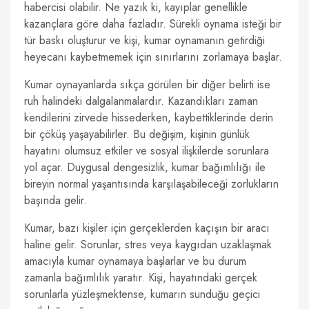
habercisi olabilir. Ne yazık ki, kayıplar genellikle
kazançlara göre daha fazladır. Sürekli oynama isteği bir
tür baskı oluşturur ve kişi, kumar oynamanın getirdiği
heyecanı kaybetmemek için sınırlarını zorlamaya başlar.
Kumar oynayanlarda sıkça görülen bir diğer belirti ise
ruh halindeki dalgalanmalardır. Kazandıkları zaman
kendilerini zirvede hissederken, kaybettiklerinde derin
bir çöküş yaşayabilirler. Bu değişim, kişinin günlük
hayatını olumsuz etkiler ve sosyal ilişkilerde sorunlara
yol açar. Duygusal dengesizlik, kumar bağımlılığı ile
bireyin normal yaşantısında karşılaşabileceği zorlukların
başında gelir.
Kumar, bazı kişiler için gerçeklerden kaçışın bir aracı
haline gelir. Sorunlar, stres veya kaygıdan uzaklaşmak
amacıyla kumar oynamaya başlarlar ve bu durum
zamanla bağımlılık yaratır. Kişi, hayatındaki gerçek
sorunlarla yüzleşmektense, kumarın sunduğu geçici