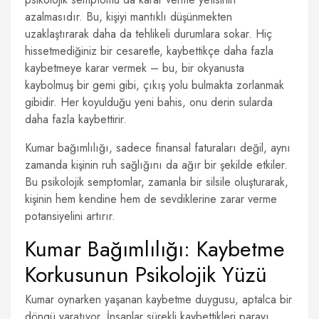
azalmasıdır. Bu, kişiyi mantıklı düşünmekten
uzaklaştırarak daha da tehlikeli durumlara sokar. Hiç
hissetmediğiniz bir cesaretle, kaybettikçe daha fazla
kaybetmeye karar vermek – bu, bir okyanusta
kaybolmuş bir gemi gibi, çıkış yolu bulmakta zorlanmak
gibidir. Her koyulduğu yeni bahis, onu derin sularda
daha fazla kaybettirir.
Kumar bağımlılığı, sadece finansal faturaları değil, aynı
zamanda kişinin ruh sağlığını da ağır bir şekilde etkiler.
Bu psikolojik semptomlar, zamanla bir silsile oluşturarak,
kişinin hem kendine hem de sevdiklerine zarar verme
potansiyelini artırır.
Kumar Bağımlılığı: Kaybetme
Korkusunun Psikolojik Yüzü
Kumar oynarken yaşanan kaybetme duygusu, aptalca bir
döngü yaratıyor. İnsanlar sürekli kaybettikleri parayı