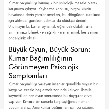
Kumar bağımlılığı karmaşık bir psikolojik mesele olarak
karşımıza çıkıyor. Kaybetme korkusu, birçok kişinin
hayatında derin yaralar açarken, bu döngüden kurtulmak
için atılması gereken adımlar da oldukça önemli.
Unutmayın ki, kumar oynamak eğlenceli olabilir, ama
sınırlarınızı bilmek ve sağlıklı kararlar almak her zaman
önceliğiniz olmalı.
Büyük Oyun, Büyük Sorun:
Kumar Bağımlılığının
Görünmeyen Psikolojik
Semptomları
Kumar bağımlılığı yaşayan insanlar genellikle yoğun bir
kaygı ve stresle baş etmek zorunda kalıyor. Üstelik
kaybettikleri her oyun sonrasında bu duygular zirve
yapıyor. Kimimiz bir sorunla karşılaştığında hemen
çözüm ararız. Ama kumar bağımlıları için bu çözüm,