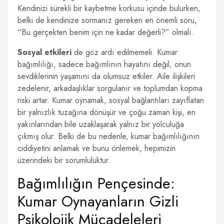
Kendinizi sürekli bir kaybetme korkusu içinde bulurken,
belki de kendinize sormanız gereken en önemli soru,
“Bu gerçekten benim için ne kadar değerli?” olmalı.
Sosyal etkileri
de göz ardı edilmemeli. Kumar
bağımlılığı, sadece bağımlının hayatını değil, onun
sevdiklerinin yaşamını da olumsuz etkiler. Aile ilişkileri
zedelenir, arkadaşlıklar sorgulanır ve toplumdan kopma
riski artar. Kumar oynamak, sosyal bağlantıları zayıflatan
bir yalnızlık tuzağına dönüşür ve çoğu zaman kişi, en
yakınlarından bile uzaklaşarak yalnız bir yolculuğa
çıkmış olur. Belki de bu nedenle, kumar bağımlılığının
ciddiyetini anlamak ve bunu önlemek, hepimizin
üzerindeki bir sorumluluktur.
Bağımlılığın Pençesinde:
Kumar Oynayanların Gizli
Psikolojik Mücadeleleri