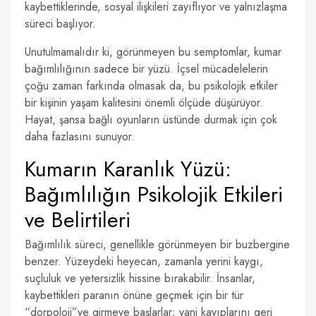
kaybettiklerinde, sosyal ilişkileri zayıflıyor ve yalnızlaşma
süreci başlıyor.
Unutulmamalıdır ki, görünmeyen bu semptomlar, kumar
bağımlılığının sadece bir yüzü. İçsel mücadelelerin
çoğu zaman farkında olmasak da, bu psikolojik etkiler
bir kişinin yaşam kalitesini önemli ölçüde düşürüyor.
Hayat, şansa bağlı oyunların üstünde durmak için çok
daha fazlasını sunuyor.
Kumarın Karanlık Yüzü:
Bağımlılığın Psikolojik Etkileri
ve Belirtileri
Bağımlılık süreci, genellikle görünmeyen bir buzbergine
benzer. Yüzeydeki heyecan, zamanla yerini kaygı,
suçluluk ve yetersizlik hissine bırakabilir. İnsanlar,
kaybettikleri paranın önüne geçmek için bir tür
“dorpoloji”ye girmeye başlarlar; yani kayıplarını geri