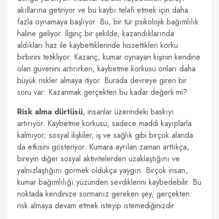
akıllarına getiriyor ve bu kaybı telafi etmek için daha
fazla oynamaya başlıyor. Bu, bir tür psikolojik bağımlılık
haline geliyor. İlginç bir şekilde, kazandıklarında
aldıkları haz ile kaybettiklerinde hissettikleri korku
birbirini tetikliyor. Kazanç, kumar oynayan kişinin kendine
olan güvenini artırırken, kaybetme korkusu onları daha
büyük riskler almaya itiyor. Burada devreye giren bir
soru var: Kazanmak gerçekten bu kadar değerli mi?
Risk alma dürtüsü
, insanlar üzerindeki baskıyı
artırıyor. Kaybetme korkusu, sadece maddi kayıplarla
kalmıyor; sosyal ilişkiler, iş ve sağlık gibi birçok alanda
da etkisini gösteriyor. Kumara ayrılan zaman arttıkça,
bireyin diğer sosyal aktivitelerden uzaklaştığını ve
yalnızlaştığını görmek oldukça yaygın. Birçok insan,
kumar bağımlılığı yüzünden sevdiklerini kaybedebilir. Bu
noktada kendinize sormanız gereken şey, gerçekten
risk almaya devam etmek isteyip istemediğinizdir.