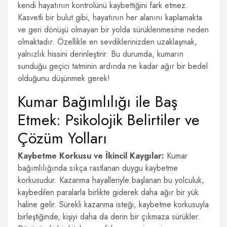
kendi hayatının kontrolünü kaybettiğini fark etmez.
Kasvetli bir bulut gibi, hayatının her alanını kaplamakta
ve geri dönüşü olmayan bir yolda sürüklenmesine neden
olmaktadır. Özellikle en sevdiklerinizden uzaklaşmak,
yalnızlık hissini derinleştirir. Bu durumda, kumarın
sunduğu geçici tatminin ardında ne kadar ağır bir bedel
olduğunu düşünmek gerek!
Kumar Bağımlılığı ile Baş
Etmek: Psikolojik Belirtiler ve
Çözüm Yolları
Kaybetme Korkusu ve İkincil Kaygılar:
Kumar
bağımlılığında sıkça rastlanan duygu kaybetme
korkusudur. Kazanma hayalleriyle başlanan bu yolculuk,
kaybedilen paralarla birlikte giderek daha ağır bir yük
haline gelir. Sürekli kazanma isteği, kaybetme korkusuyla
birleştiğinde, kişiyi daha da derin bir çıkmaza sürükler.