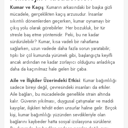
Kumar ve Kaçış
: Kumarın arkasındaki bir başka gizli
mücadele, gerçeklikten kaçış arzusudur. İnsanlar
sıkıntılı dönemlerden geçerken, kumar oynamayı bir
çıkış yolu olarak görebilirler. Her bozukluk, bir tür
stresle baş etme yöntemidir. Peki, bu ne kadar
sürdürülebilir? Kumar, kısa vadeli bir rahatlama
sağlarken, uzun vadede daha fazla sorun yaratabilir;
tıpkı bir çöl kumunda yürümek gibi, başlangıçta keyifli
ancak ardından ne kadar zorlayıcı olduğunu anladıkça
daha da kaçınılmaz hale gelen bir çaba.
Aile ve İlişkiler Üzerindeki Etkisi
: Kumar bağımlılığı
sadece bireyi değil, çevresindeki insanları da etkiler.
Aile bağları, bu mücadelede genellikle strain altında
kalır. Güvenin yıkılması, duygusal çatışmalar ve maddi
kayıplar, ilişkileri tehdit eden unsurlar haline gelir. Birçok
kişi, kumar bağımlılığı yüzünden sevdikleriyle olan
bağlarını kaybeder hatta sosyal izolasyona sürüklenir.