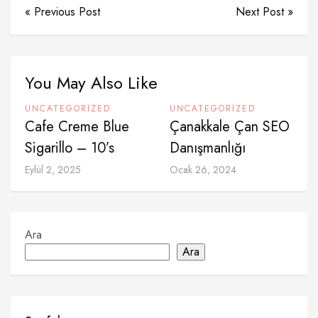
« Previous Post
Next Post »
You May Also Like
UNCATEGORIZED
UNCATEGORIZED
Cafe Creme Blue
Çanakkale Çan SEO
Sigarillo – 10’s
Danışmanlığı
Eylül 2, 2025
Ocak 26, 2024
Ara
Ara