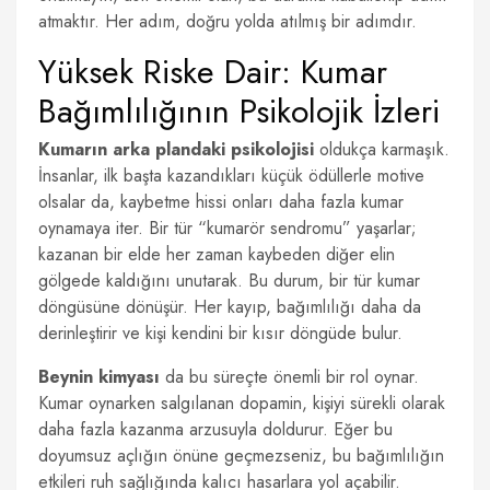
atmaktır. Her adım, doğru yolda atılmış bir adımdır.
Yüksek Riske Dair: Kumar
Bağımlılığının Psikolojik İzleri
Kumarın arka plandaki psikolojisi
oldukça karmaşık.
İnsanlar, ilk başta kazandıkları küçük ödüllerle motive
olsalar da, kaybetme hissi onları daha fazla kumar
oynamaya iter. Bir tür “kumarör sendromu” yaşarlar;
kazanan bir elde her zaman kaybeden diğer elin
gölgede kaldığını unutarak. Bu durum, bir tür kumar
döngüsüne dönüşür. Her kayıp, bağımlılığı daha da
derinleştirir ve kişi kendini bir kısır döngüde bulur.
Beynin kimyası
da bu süreçte önemli bir rol oynar.
Kumar oynarken salgılanan dopamin, kişiyi sürekli olarak
daha fazla kazanma arzusuyla doldurur. Eğer bu
doyumsuz açlığın önüne geçmezseniz, bu bağımlılığın
etkileri ruh sağlığında kalıcı hasarlara yol açabilir.