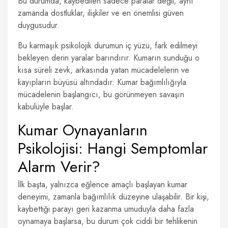
Bu durumda, kaybedilen sadece paralar değil; aynı
zamanda dostluklar, ilişkiler ve en önemlisi güven
duygusudur.
Bu karmaşık psikolojik durumun iç yüzü, fark edilmeyi
bekleyen derin yaralar barındırır. Kumarın sunduğu o
kısa süreli zevk, arkasında yatan mücadelelerin ve
kayıpların büyüsü altındadır. Kumar bağımlılığıyla
mücadelenin başlangıcı, bu görünmeyen savaşın
kabulüyle başlar.
Kumar Oynayanların
Psikolojisi: Hangi Semptomlar
Alarm Verir?
İlk başta, yalnızca eğlence amaçlı başlayan kumar
deneyimi, zamanla bağımlılık düzeyine ulaşabilir. Bir kişi,
kaybettiği parayı geri kazanma umuduyla daha fazla
oynamaya başlarsa, bu durum çok ciddi bir tehlikenin