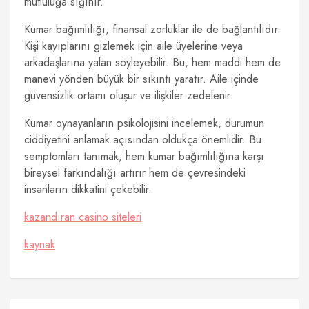
mutluluğa sığınır.
Kumar bağımlılığı, finansal zorluklar ile de bağlantılıdır.
Kişi kayıplarını gizlemek için aile üyelerine veya
arkadaşlarına yalan söyleyebilir. Bu, hem maddi hem de
manevi yönden büyük bir sıkıntı yaratır. Aile içinde
güvensizlik ortamı oluşur ve ilişkiler zedelenir.
Kumar oynayanların psikolojisini incelemek, durumun
ciddiyetini anlamak açısından oldukça önemlidir. Bu
semptomları tanımak, hem kumar bağımlılığına karşı
bireysel farkındalığı artırır hem de çevresindeki
insanların dikkatini çekebilir.
kazandıran casino siteleri
kaynak