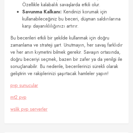
Özellikle kalabalık savaşlarda etkili olur.
Savunma Kalkanı:
Kendinizi korumak için
kullanabileceğiniz bu beceri, düşman saldırılarına
karşı dayanıklılığınızı artırır.
Bu becerileri etkili bir şekilde kullanmak için doğru
zamanlama ve strateji şart. Unutmayın, her savaş farklıdır
ve her anın kıymetini bilmek gerekir. Savaşın ortasında,
doğru beceriyi seçmek, bazen bir zafer ya da yenilgi ile
sonuçlanabilir. Bu nedenle, becerilerinizi sürekli olarak
geliştirin ve rakiplerinizi şaşırtacak hamleler yapın!
pvp sunucular
mt2 pvp
wslik pvp serverler