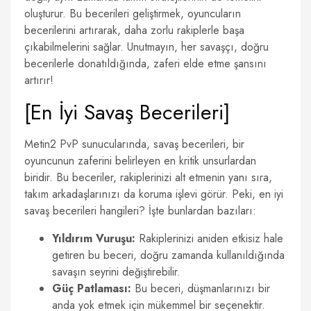
oluşturur. Bu becerileri geliştirmek, oyuncuların
becerilerini artırarak, daha zorlu rakiplerle başa
çıkabilmelerini sağlar. Unutmayın, her savaşçı, doğru
becerilerle donatıldığında, zaferi elde etme şansını
artırır!
[En İyi Savaş Becerileri]
Metin2 PvP sunucularında, savaş becerileri, bir
oyuncunun zaferini belirleyen en kritik unsurlardan
biridir. Bu beceriler, rakiplerinizi alt etmenin yanı sıra,
takım arkadaşlarınızı da koruma işlevi görür. Peki, en iyi
savaş becerileri hangileri? İşte bunlardan bazıları:
Yıldırım Vuruşu:
Rakiplerinizi aniden etkisiz hale
getiren bu beceri, doğru zamanda kullanıldığında
savaşın seyrini değiştirebilir.
Güç Patlaması:
Bu beceri, düşmanlarınızı bir
anda yok etmek için mükemmel bir seçenektir.