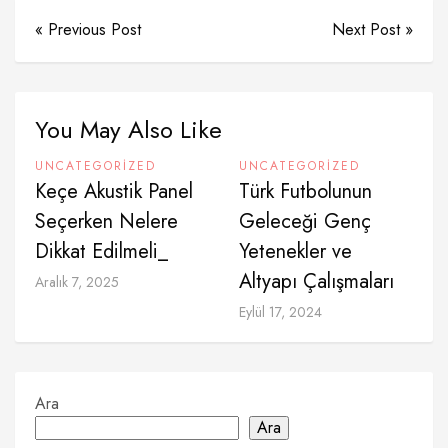
« Previous Post
Next Post »
You May Also Like
UNCATEGORIZED
UNCATEGORIZED
Keçe Akustik Panel
Türk Futbolunun
Seçerken Nelere
Geleceği Genç
Dikkat Edilmeli_
Yetenekler ve
Altyapı Çalışmaları
Aralık 7, 2025
Eylül 17, 2024
Ara
Ara