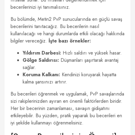
becerilerinizi iyi tanımalısınız.
Bu bölümde, Metin2 PvP sunucularında en güçlü savaş
becerilerini tanıtacağız. Bu becerilerin nasıl
kullanılacağı ve hangi durumlarda etkili olacağı hakkında
bilgiler vereceğiz.
İşte bazı örnekler:
Yıldırım Darbesi:
Hızlı saldırı ve yüksek hasar.
Gölge Saldırısı:
Düşmanları şaşırtarak avantaj
sağlar.
Koruma Kalkanı:
Kendinizi koruyarak hayatta
kalma şansınızı artırır.
Bu becerileri öğrenmek ve uygulamak, PvP savaşlarında
sizi rakiplerinizden ayıran en önemli faktörlerden biridir.
Her bir becerinin zamanlaması, savaşın gidişatını
etkileyebilir. Bu yüzden, pratik yaparak bu becerileri en
iyi şekilde kullanmayı öğrenmelisiniz.