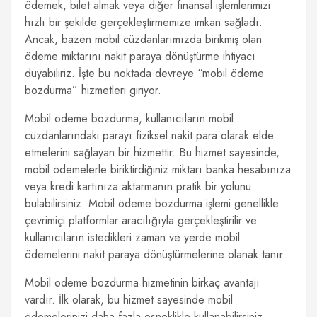
ödemek, bilet almak veya diğer finansal işlemlerimizi
hızlı bir şekilde gerçekleştirmemize imkan sağladı.
Ancak, bazen mobil cüzdanlarımızda birikmiş olan
ödeme miktarını nakit paraya dönüştürme ihtiyacı
duyabiliriz. İşte bu noktada devreye “mobil ödeme
bozdurma” hizmetleri giriyor.
Mobil ödeme bozdurma, kullanıcıların mobil
cüzdanlarındaki parayı fiziksel nakit para olarak elde
etmelerini sağlayan bir hizmettir. Bu hizmet sayesinde,
mobil ödemelerle biriktirdiğiniz miktarı banka hesabınıza
veya kredi kartınıza aktarmanın pratik bir yolunu
bulabilirsiniz. Mobil ödeme bozdurma işlemi genellikle
çevrimiçi platformlar aracılığıyla gerçekleştirilir ve
kullanıcıların istedikleri zaman ve yerde mobil
ödemelerini nakit paraya dönüştürmelerine olanak tanır.
Mobil ödeme bozdurma hizmetinin birkaç avantajı
vardır. İlk olarak, bu hizmet sayesinde mobil
ödemelerinizi daha fazla esneklikle kullanabilirsiniz.