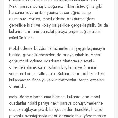
Nakit paraya dönüştürdüğünüz miktarı istediğiniz gibi
harcama veya birikim yapma seçeneğine sahip
olursunuz. Ayrıca, mobil ödeme bozdurma işlemi
genellikle hızlı ve kolay bir şekilde gerçekleştirilir. Bu da
kullanıcıların anında nakit paraya erişim sağlamalarını
mümkün kılar.
Mobil ödeme bozdurma hizmetlerinin yaygınlaşmasıyla
birlikte, güvenlik endişeleri de ortaya çıkabilir. Ancak,
çoğu mobil ödeme bozdurma platformu güvenlik
önlemleri alarak kullanıcıların bilgilerini ve finansal
verilerini koruma altına alır. Kullanıcıların bu hizmetleri
kullanmadan önce güvenilir platformları tercih etmeleri
önemlidir.
mobil ödeme bozdurma hizmeti, kullanıcıların mobil
cüzdanlarındaki parayı nakit paraya dönüştürmelerine
olanak sağlayan pratik bir çözümdür. Esneklik, hız ve
güvenlik avantajlarıyla mobil ödemelerinizi yönetmenize