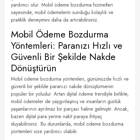
yardımcı olur. Mobil ödeme bozdurma hizmetleri
sayesinde, mobil ödemelerin sunduğu kolaylık ve
pratiklik deneyimini daha da artırabilirsiniz.
Mobil Ödeme Bozdurma
Yöntemleri: Paranızı Hızlı ve
Güvenli Bir Şekilde Nakde
Dönüştürün
Mobil ödeme bozdurma yöntemleri, günümüzde hızlı ve
güvenli bir şekilde paranızı nakde dönüştürmenin
popüler bir yoludur. Artan dijital ödeme trendiyle birlikte,
mobil ödemeler de yaygınlaşmış ve insanların günlük
yaşamlarının ayrılmaz bir parçası haline gelmiştir. Ancak,
bazen dijital para yerine nakit paraya ihtiyaç
duyabilirsiniz. Bu durumlarda, mobil ödeme bozdurma
yöntemleri size yardımcı olabilir.