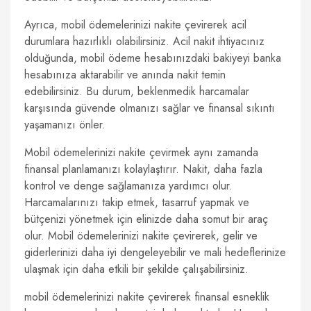
Ayrıca, mobil ödemelerinizi nakite çevirerek acil
durumlara hazırlıklı olabilirsiniz. Acil nakit ihtiyacınız
olduğunda, mobil ödeme hesabınızdaki bakiyeyi banka
hesabınıza aktarabilir ve anında nakit temin
edebilirsiniz. Bu durum, beklenmedik harcamalar
karşısında güvende olmanızı sağlar ve finansal sıkıntı
yaşamanızı önler.
Mobil ödemelerinizi nakite çevirmek aynı zamanda
finansal planlamanızı kolaylaştırır. Nakit, daha fazla
kontrol ve denge sağlamanıza yardımcı olur.
Harcamalarınızı takip etmek, tasarruf yapmak ve
bütçenizi yönetmek için elinizde daha somut bir araç
olur. Mobil ödemelerinizi nakite çevirerek, gelir ve
giderlerinizi daha iyi dengeleyebilir ve mali hedeflerinize
ulaşmak için daha etkili bir şekilde çalışabilirsiniz.
mobil ödemelerinizi nakite çevirerek finansal esneklik