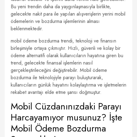
Bu yeni trendin daha da yaygınlaşmasıyla birlikte,
gelecekte nakit para ile yapılan alışverişlerin yerini mobil
ödemelerin ve bozdurma işlemlerinin alması
beklenmektedir.
mobil ödeme bozdurma trendi, teknoloji ve finansın
birleşimiyle ortaya çıkmıştır. Hızlı, güvenli ve kolay bir
ödeme alternatifi olarak kullanıcıların hayatına giren bu
trend, gelecekte finansal işlemlerin nasıl
gerçekleştirileceğini değiştirebilir. Mobil ödeme
bozdurma ile teknolojiyle parayı buluşturarak,
kullanıcıların günlük hayatını kolaylaştırma ve işletmelerin
rekabet avantajı elde etme şansı doğmuştur.
Mobil Cüzdanınızdaki Parayı
Harcayamıyor musunuz? İşte
Mobil Ödeme Bozdurma