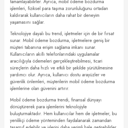
tamamlayabilirler. Ayrıca, mobil ödeme bozdurma
işlemleri, fiziksel para taşıma zorunluluğunu ortadan
kaldırarak kullanıcıların daha rahat bir deneyim
yaşamasını sağlar.
Teknolojiye dayalı bu trend, işletmeler için de bir fırsat
sunar. Mobil ödeme bozdurma, işletmelere geniş bir
müşteri tabanına erişim sağlama imkanı sunar.
Kullanıcıların akıllı telefonlarındaki uygulamalar
aracılığıyla ödemeleri gerçekleştirebilmesi, ticari
süreçlerin daha hızlı ve etkili bir şekilde yürütülmesine
yardımcı olur. Ayrıca, kullanıcı dostu arayüzler ve
güvenlik önlemleri, müşterilerin mobil ödeme bozdurma
işlemlerine olan güvenini artırır.
Mobil ödeme bozdurma trendi, finansal dünyayı
dönüştürerek para işlemlerini teknolojiyle
buluşturmaktadır. Hem kullanıcılar hem de işletmeler, bu
yenilikçi ödeme yönteminden faydalanarak zamandan
tasarruf edebilir ve işlerini daha verimli hale getirebilirler.