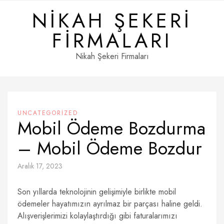
Skip
NIKAH ŞEKERI
to
content
FIRMALARI
Nikah Şekeri Firmaları
UNCATEGORIZED
Mobil Ödeme Bozdurma
– Mobil Ödeme Bozdur
Aralık 17, 2023
Son yıllarda teknolojinin gelişimiyle birlikte mobil
ödemeler hayatımızın ayrılmaz bir parçası haline geldi.
Alışverişlerimizi kolaylaştırdığı gibi faturalarımızı