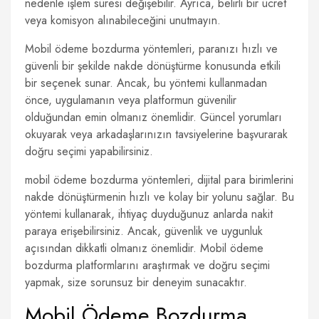
nedenle işlem süresi değişebilir. Ayrıca, belirli bir ücret
veya komisyon alınabileceğini unutmayın.
Mobil ödeme bozdurma yöntemleri, paranızı hızlı ve
güvenli bir şekilde nakde dönüştürme konusunda etkili
bir seçenek sunar. Ancak, bu yöntemi kullanmadan
önce, uygulamanın veya platformun güvenilir
olduğundan emin olmanız önemlidir. Güncel yorumları
okuyarak veya arkadaşlarınızın tavsiyelerine başvurarak
doğru seçimi yapabilirsiniz.
mobil ödeme bozdurma yöntemleri, dijital para birimlerini
nakde dönüştürmenin hızlı ve kolay bir yolunu sağlar. Bu
yöntemi kullanarak, ihtiyaç duyduğunuz anlarda nakit
paraya erişebilirsiniz. Ancak, güvenlik ve uygunluk
açısından dikkatli olmanız önemlidir. Mobil ödeme
bozdurma platformlarını araştırmak ve doğru seçimi
yapmak, size sorunsuz bir deneyim sunacaktır.
Mobil Ödeme Bozdurma