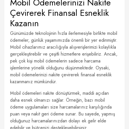
Mobil Ödemelerinizi Nakite
Çevirerek Finansal Esneklik
Kazanın
Günümüzde teknolojinin hızla ilerlemesiyle birlikte mobil
ödemeler, günlük yaşamımızda önemli bir yer edinmiştir.
Mobil cihazlarımız aracılığıyla alışverişlerimizi kolaylıkla
gerçekleştirebilir ve çeşitli hizmetlere erişebiliriz. Ancak,
pek çok kişi mobil ödemelerin sadece harcama
işlemlerine yönelik olduğunu düşünmektedir. Oysaki,
mobil ödemelerinizi nakite çevirerek finansal esneklik
kazanmanız mümkündür.
Mobil ödemeleri nakite dönüştürmek, maddi açıdan
daha esnek olmanızı sağlar. Örneğin, bazı mobil
ödeme uygulamaları size harcamalarınız karşılığında
puan veya nakit geri ödeme sunar. Bu sayede, yapmış
olduğunuz harcamalarınızdan dolayı ek gelir elde
edebilir ve bütçenizi destekleyebilirsiniz.