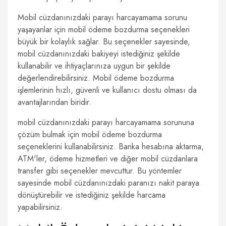
Mobil cüzdanınızdaki parayı harcayamama sorunu
yaşayanlar için mobil ödeme bozdurma seçenekleri
büyük bir kolaylık sağlar. Bu seçenekler sayesinde,
mobil cüzdanınızdaki bakiyeyi istediğiniz şekilde
kullanabilir ve ihtiyaçlarınıza uygun bir şekilde
değerlendirebilirsiniz. Mobil ödeme bozdurma
işlemlerinin hızlı, güvenli ve kullanıcı dostu olması da
avantajlarından biridir.
mobil cüzdanınızdaki parayı harcayamama sorununa
çözüm bulmak için mobil ödeme bozdurma
seçeneklerini kullanabilirsiniz. Banka hesabına aktarma,
ATM'ler, ödeme hizmetleri ve diğer mobil cüzdanlara
transfer gibi seçenekler mevcuttur. Bu yöntemler
sayesinde mobil cüzdanınızdaki paranızı nakit paraya
dönüştürebilir ve istediğiniz şekilde harcama
yapabilirsiniz.