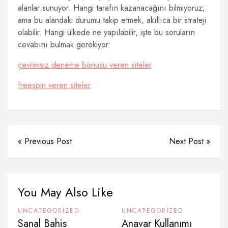
alanlar sunuyor. Hangi tarafın kazanacağını bilmiyoruz;
ama bu alandaki durumu takip etmek, akıllıca bir strateji
olabilir. Hangi ülkede ne yapılabilir, işte bu soruların
cevabını bulmak gerekiyor.
çevrimsiz deneme bonusu veren siteler
freespin veren siteler
« Previous Post
Next Post »
You May Also Like
UNCATEGORIZED
UNCATEGORIZED
Sanal Bahis
Anavar Kullanımı