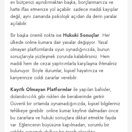
ev bütçenizi aşındırmaktan başka, borçlanmanıza ve
hatta iflas etmenize yol açabilir. sadece maddi kayıplar
değil, aynı zamanda psikolojik açıdan da derin yaralar
açılabilir.
Bir başka önemli nokta ise
Hukuki Sonuçlar
. Her
ülkede online kumara dair yasalar değişiyor. Yasal
olmayan platformlarda oyun oynadığınızda, bunun
sonuçlarıyla yüzleşmek zorunda kalabilirsiniz. Hem
maddi hem de cezai yaptırımlarla karşılaşma ihtimaliniz
bulunuyor. Böyle durumlar, kişisel hayatınıza ve
kariyerinize ciddi zararlar verebilir.
Kayıtlı Olmayan Platformlar
ile yapılan bahisler,
dolandırıcılık gibi riskleri de beraberinde getirir.
Güvenli bir ortamda oynamadığınızda, kişisel bilgileriniz
tehlikeye girebilir. online kumar keyfine dalmadan önce
bu zararlara ve hukuki sonuçlara dikkat etmekte fayda
var. Eğlencenin büyüsüne kapılmadan, sorumlu bir
şekilde oynamak akıllıca bir tercih olacaktır.