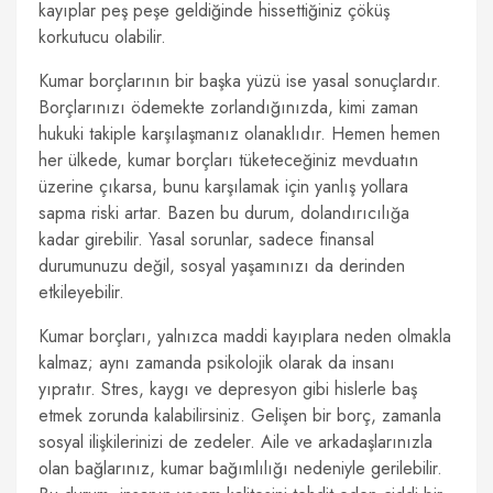
kayıplar peş peşe geldiğinde hissettiğiniz çöküş
korkutucu olabilir.
Kumar borçlarının bir başka yüzü ise yasal sonuçlardır.
Borçlarınızı ödemekte zorlandığınızda, kimi zaman
hukuki takiple karşılaşmanız olanaklıdır. Hemen hemen
her ülkede, kumar borçları tüketeceğiniz mevduatın
üzerine çıkarsa, bunu karşılamak için yanlış yollara
sapma riski artar. Bazen bu durum, dolandırıcılığa
kadar girebilir. Yasal sorunlar, sadece finansal
durumunuzu değil, sosyal yaşamınızı da derinden
etkileyebilir.
Kumar borçları, yalnızca maddi kayıplara neden olmakla
kalmaz; aynı zamanda psikolojik olarak da insanı
yıpratır. Stres, kaygı ve depresyon gibi hislerle baş
etmek zorunda kalabilirsiniz. Gelişen bir borç, zamanla
sosyal ilişkilerinizi de zedeler. Aile ve arkadaşlarınızla
olan bağlarınız, kumar bağımlılığı nedeniyle gerilebilir.