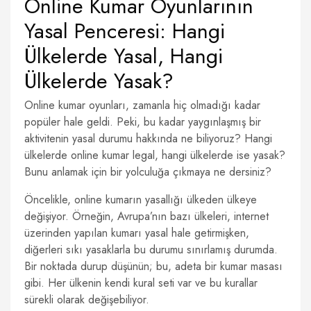
Online Kumar Oyunlarının
Yasal Penceresi: Hangi
Ülkelerde Yasal, Hangi
Ülkelerde Yasak?
Online kumar oyunları, zamanla hiç olmadığı kadar
popüler hale geldi. Peki, bu kadar yaygınlaşmış bir
aktivitenin yasal durumu hakkında ne biliyoruz? Hangi
ülkelerde online kumar legal, hangi ülkelerde ise yasak?
Bunu anlamak için bir yolculuğa çıkmaya ne dersiniz?
Öncelikle, online kumarın yasallığı ülkeden ülkeye
değişiyor. Örneğin, Avrupa’nın bazı ülkeleri, internet
üzerinden yapılan kumarı yasal hale getirmişken,
diğerleri sıkı yasaklarla bu durumu sınırlamış durumda.
Bir noktada durup düşünün; bu, adeta bir kumar masası
gibi. Her ülkenin kendi kural seti var ve bu kurallar
sürekli olarak değişebiliyor.