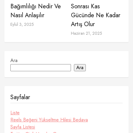
Bağımlılığı Nedir Ve
Sonrası Kas
Nasıl Anlaşılır
Gücünde Ne Kadar
Artış Olur
Eylül 3, 2025
Haziran 21, 2025
Ara
Ara
Sayfalar
Liste
Reels Beğeni Yükseltme Hilesi Bedava
Sayfa Listesi