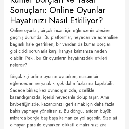
Sonuçları: Online Oyunlar
Hayatınızı Nasıl Etkiliyor?
Online oyunlar, birçok insan için eğlencenin ötesine
geçmiş durumda. Bu platformlar, heyecan ve adrenaline
bağımlı hale getirirken, bir yandan da kumar borçları
gibi ciddi sorunlarla karşı karşıya kalmanıza neden
olabilir. Peki, bu tür oyunların hayatınızdaki etkileri
nelerdir?
Birçok kişi online oyunlar oynarken, masum bir
eğlenceden ne yazık ki çok daha fazlasına kapılabilir.
Sadece birkaç kez oynadığınızda, özellikle
kazandığınızda, içerisi heyecanla dolup taşar. Ama
kaybettiğinizde, kazancınızı geri almak için daha fazla
bahis yapmaya yönelirsiniz. Bu döngü, aniden büyük
miktarda borçla baş başa kalmanıza yol açabilir. Size ait
olmayan para ile oynarken dikkatli olmalısınız; zira