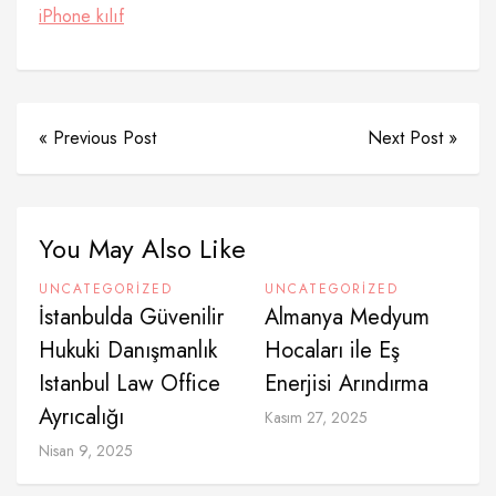
iPhone kılıf
« Previous Post
Next Post »
You May Also Like
UNCATEGORIZED
UNCATEGORIZED
İstanbulda Güvenilir
Almanya Medyum
Hukuki Danışmanlık
Hocaları ile Eş
Istanbul Law Office
Enerjisi Arındırma
Ayrıcalığı
Kasım 27, 2025
Nisan 9, 2025