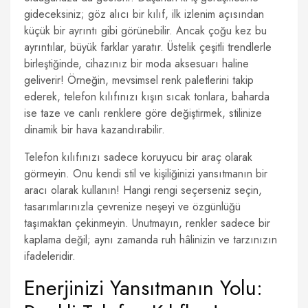
gideceksiniz; göz alıcı bir kılıf, ilk izlenim açısından
küçük bir ayrıntı gibi görünebilir. Ancak çoğu kez bu
ayrıntılar, büyük farklar yaratır. Üstelik çeşitli trendlerle
birleştiğinde, cihazınız bir moda aksesuarı haline
geliverir! Örneğin, mevsimsel renk paletlerini takip
ederek, telefon kılıfınızı kışın sıcak tonlara, baharda
ise taze ve canlı renklere göre değiştirmek, stilinize
dinamik bir hava kazandırabilir.
Telefon kılıfınızı sadece koruyucu bir araç olarak
görmeyin. Onu kendi stil ve kişiliğinizi yansıtmanın bir
aracı olarak kullanın! Hangi rengi seçerseniz seçin,
tasarımlarınızla çevrenize neşeyi ve özgünlüğü
taşımaktan çekinmeyin. Unutmayın, renkler sadece bir
kaplama değil; aynı zamanda ruh hâlinizin ve tarzınızın
ifadeleridir.
Enerjinizi Yansıtmanın Yolu: