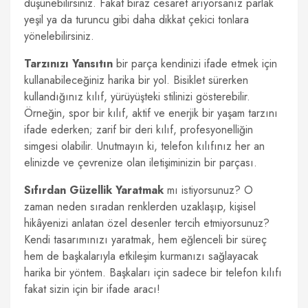
düşünebilirsiniz. Fakat biraz cesaret arıyorsanız parlak
yeşil ya da turuncu gibi daha dikkat çekici tonlara
yönelebilirsiniz.
Tarzınızı Yansıtın
bir parça kendinizi ifade etmek için
kullanabileceğiniz harika bir yol. Bisiklet sürerken
kullandığınız kılıf, yürüyüşteki stilinizi gösterebilir.
Örneğin, spor bir kılıf, aktif ve enerjik bir yaşam tarzını
ifade ederken; zarif bir deri kılıf, profesyonelliğin
simgesi olabilir. Unutmayın ki, telefon kılıfınız her an
elinizde ve çevrenize olan iletişiminizin bir parçası.
Sıfırdan Güzellik Yaratmak
mı istiyorsunuz? O
zaman neden sıradan renklerden uzaklaşıp, kişisel
hikâyenizi anlatan özel desenler tercih etmiyorsunuz?
Kendi tasarımınızı yaratmak, hem eğlenceli bir süreç
hem de başkalarıyla etkileşim kurmanızı sağlayacak
harika bir yöntem. Başkaları için sadece bir telefon kılıfı
fakat sizin için bir ifade aracı!