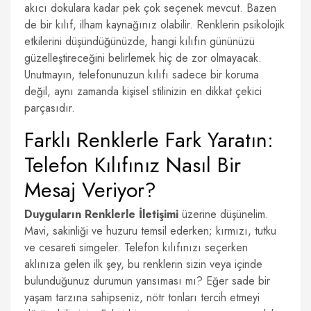
akıcı dokulara kadar pek çok seçenek mevcut. Bazen
de bir kılıf, ilham kaynağınız olabilir. Renklerin psikolojik
etkilerini düşündüğünüzde, hangi kılıfın gününüzü
güzelleştireceğini belirlemek hiç de zor olmayacak.
Unutmayın, telefonunuzun kılıfı sadece bir koruma
değil, aynı zamanda kişisel stilinizin en dikkat çekici
parçasıdır.
Farklı Renklerle Fark Yaratın:
Telefon Kılıfınız Nasıl Bir
Mesaj Veriyor?
Duyguların Renklerle İletişimi
üzerine düşünelim.
Mavi, sakinliği ve huzuru temsil ederken; kırmızı, tutku
ve cesareti simgeler. Telefon kılıfınızı seçerken
aklınıza gelen ilk şey, bu renklerin sizin veya içinde
bulunduğunuz durumun yansıması mı? Eğer sade bir
yaşam tarzına sahipseniz, nötr tonları tercih etmeyi