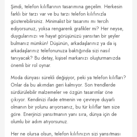
Şimdi, telefon kılıflarının tasarımına geçelim. Herkesin
farklı bir tarzı var ve bu tarzı telefon kılıfınızla
gösterebilirsiniz. Minimalist bir tasarımı mı tercih
ediyorsunuz, yoksa rengarenk grafikler mi? Her neyse,
duygularınızı ve hayat görüşünüzü yansıtan bir şeyler
bulmanız mümkün! Düşünün, arkadaşlarınız ya da iş
arkadaşlarınız telefonunuza baktığında sizi nasıl
tanıyacak? Bu detay, kişisel markanızı oluşturmanızda
önemli bir rol oynar.
Moda dünyası sürekli değişiyor, peki ya telefon kılıfları?
Onlar da bu akımdan geri kalmıyor. Son trendlerde
sürdürülebilir malzemeler ve özgün tasarımlar öne
çıkıyor. Kendinizi ifade etmenin ve çevreye duyarlı
olmanın bir yolunu arıyorsanız, bu tür kılıflar tam size
göre. Enerjinizi yansıtmanın yanı sıra, dünya için de
olumlu bir adım atıyorsunuz.
Her ne olursa olsun, telefon kılıfınızın sizi yansıtması