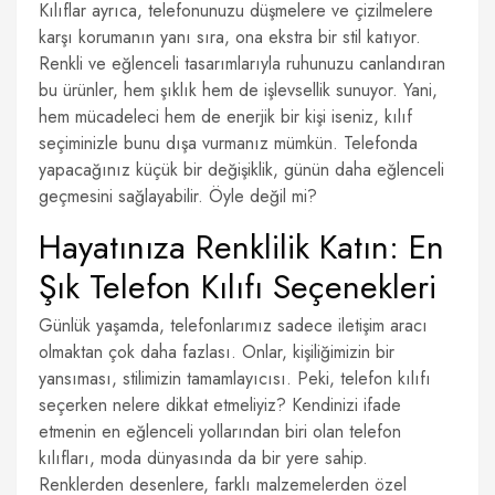
Kılıflar ayrıca, telefonunuzu düşmelere ve çizilmelere
karşı korumanın yanı sıra, ona ekstra bir stil katıyor.
Renkli ve eğlenceli tasarımlarıyla ruhunuzu canlandıran
bu ürünler, hem şıklık hem de işlevsellik sunuyor. Yani,
hem mücadeleci hem de enerjik bir kişi iseniz, kılıf
seçiminizle bunu dışa vurmanız mümkün. Telefonda
yapacağınız küçük bir değişiklik, günün daha eğlenceli
geçmesini sağlayabilir. Öyle değil mi?
Hayatınıza Renklilik Katın: En
Şık Telefon Kılıfı Seçenekleri
Günlük yaşamda, telefonlarımız sadece iletişim aracı
olmaktan çok daha fazlası. Onlar, kişiliğimizin bir
yansıması, stilimizin tamamlayıcısı. Peki, telefon kılıfı
seçerken nelere dikkat etmeliyiz? Kendinizi ifade
etmenin en eğlenceli yollarından biri olan telefon
kılıfları, moda dünyasında da bir yere sahip.
Renklerden desenlere, farklı malzemelerden özel