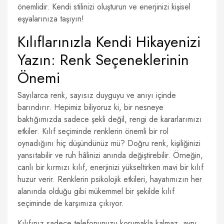
önemlidir. Kendi stilinizi oluşturun ve enerjinizi kişisel
eşyalarınıza taşıyın!
Kılıflarınızla Kendi Hikayenizi
Yazın: Renk Seçeneklerinin
Önemi
Sayılarca renk, sayısız duyguyu ve anıyı içinde
barındırır. Hepimiz biliyoruz ki, bir nesneye
baktığımızda sadece şekli değil, rengi de kararlarımızı
etkiler. Kılıf seçiminde renklerin önemli bir rol
oynadığını hiç düşündünüz mü? Doğru renk, kişiliğinizi
yansıtabilir ve ruh hâlinizi anında değiştirebilir. Örneğin,
canlı bir kırmızı kılıf, enerjinizi yükseltirken mavi bir kılıf
huzur verir. Renklerin psikolojik etkileri, hayatımızın her
alanında olduğu gibi mükemmel bir şekilde kılıf
seçiminde de karşımıza çıkıyor.
Kılıfınız sadece telefonunuzu korumakla kalmaz, aynı