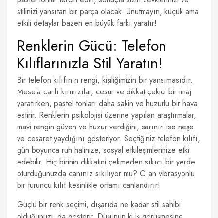
stilinizi yansıtan bir parça olacak. Unutmayın, küçük ama
etkili detaylar bazen en büyük farkı yaratır!
Renklerin Gücü: Telefon
Kılıflarınızla Stil Yaratın!
Bir telefon kılıfının rengi, kişiliğimizin bir yansımasıdır.
Mesela canlı kırmızılar, cesur ve dikkat çekici bir imaj
yaratırken, pastel tonları daha sakin ve huzurlu bir hava
estirir. Renklerin psikolojisi üzerine yapılan araştırmalar,
mavi rengin güven ve huzur verdiğini, sarının ise neşe
ve cesaret yaydığını gösteriyor. Seçtiğiniz telefon kılıfı,
gün boyunca ruh halinize, sosyal etkileşimlerinize etki
edebilir. Hiç birinin dikkatini çekmeden sıkıcı bir yerde
oturduğunuzda canınız sıkılıyor mu? O an vibrasyonlu
bir turuncu kılıf kesinlikle ortamı canlandırır!
Güçlü bir renk seçimi, dışarıda ne kadar stil sahibi
olduğunuzu da gösterir. Düşünün ki iş görüşmesine