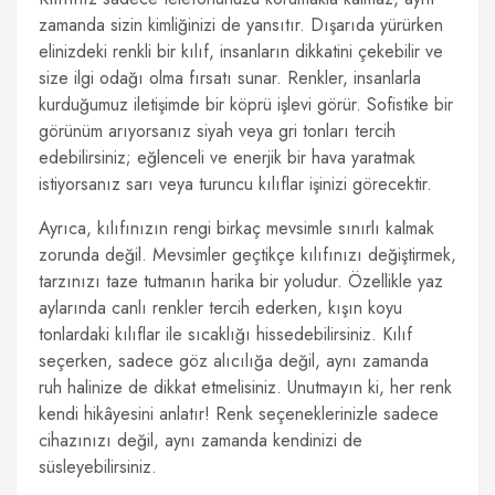
zamanda sizin kimliğinizi de yansıtır. Dışarıda yürürken
elinizdeki renkli bir kılıf, insanların dikkatini çekebilir ve
size ilgi odağı olma fırsatı sunar. Renkler, insanlarla
kurduğumuz iletişimde bir köprü işlevi görür. Sofistike bir
görünüm arıyorsanız siyah veya gri tonları tercih
edebilirsiniz; eğlenceli ve enerjik bir hava yaratmak
istiyorsanız sarı veya turuncu kılıflar işinizi görecektir.
Ayrıca, kılıfınızın rengi birkaç mevsimle sınırlı kalmak
zorunda değil. Mevsimler geçtikçe kılıfınızı değiştirmek,
tarzınızı taze tutmanın harika bir yoludur. Özellikle yaz
aylarında canlı renkler tercih ederken, kışın koyu
tonlardaki kılıflar ile sıcaklığı hissedebilirsiniz. Kılıf
seçerken, sadece göz alıcılığa değil, aynı zamanda
ruh halinize de dikkat etmelisiniz. Unutmayın ki, her renk
kendi hikâyesini anlatır! Renk seçeneklerinizle sadece
cihazınızı değil, aynı zamanda kendinizi de
süsleyebilirsiniz.