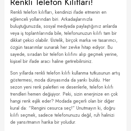
Renkli Telefon Kılıfları!
Renkli telefon kılıfları, kendinizi ifade etmenin en
eğlenceli yollarından biri. Arkadaşlarınızla
buluştuğunuzda, sosyal medyada paylaştığınız anlarda
veya iş toplantılarında bile, telefonunuzun kılıfı tam bir
dikkat çekici olabilir. Üstelik, birçok marka ve tasarımcı,
özgün tasarımlar sunarak her zevke hitap ediyor. Bu
sayede, sıradan bir telefon kılıfını alıp geçmek yerine,
kişisel bir ifade aracı haline getirebilirsiniz.
Son yıllarda renkli telefon kılıfı kullanma tutkusunun artış
göstermesi, moda dünyasında da yankı buldu. Her
sezon yeni renk paletleri ve desenlerle, telefon kılıfı
trendleri hemen değişiyor. Peki, sizin enerjinize en çok
hangi renk eşlik eder? Modada geçerli olan bir diğer
kural da: “Rengini cesurca seç!” Unutmayın ki, doğru
kılıfı seçmek, sadece telefonunuzu değil, ruh halinizi
de yansıtmanın harika bir yoludur.