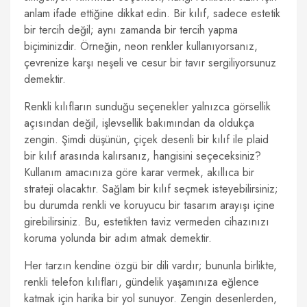
anlam ifade ettiğine dikkat edin. Bir kılıf, sadece estetik
bir tercih değil; aynı zamanda bir tercih yapma
biçiminizdir. Örneğin, neon renkler kullanıyorsanız,
çevrenize karşı neşeli ve cesur bir tavır sergiliyorsunuz
demektir.
Renkli kılıfların sunduğu seçenekler yalnızca görsellik
açısından değil, işlevsellik bakımından da oldukça
zengin. Şimdi düşünün, çiçek desenli bir kılıf ile plaid
bir kılıf arasında kalırsanız, hangisini seçeceksiniz?
Kullanım amacınıza göre karar vermek, akıllıca bir
strateji olacaktır. Sağlam bir kılıf seçmek isteyebilirsiniz;
bu durumda renkli ve koruyucu bir tasarım arayışı içine
girebilirsiniz. Bu, estetikten taviz vermeden cihazınızı
koruma yolunda bir adım atmak demektir.
Her tarzın kendine özgü bir dili vardır; bununla birlikte,
renkli telefon kılıfları, gündelik yaşamınıza eğlence
katmak için harika bir yol sunuyor. Zengin desenlerden,