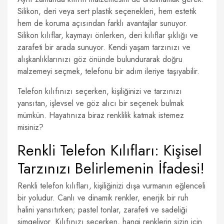
Silikon, deri veya sert plastik seçenekleri, hem estetik
hem de koruma açısından farklı avantajlar sunuyor.
Silikon kılıflar, kaymayı önlerken, deri kılıflar şıklığı ve
zarafeti bir arada sunuyor. Kendi yaşam tarzınızı ve
alışkanlıklarınızı göz önünde bulundurarak doğru
malzemeyi seçmek, telefonu bir adım ileriye taşıyabilir.
Telefon kılıfınızı seçerken, kişiliğinizi ve tarzınızı
yansıtan, işlevsel ve göz alıcı bir seçenek bulmak
mümkün. Hayatınıza biraz renklilik katmak istemez
misiniz?
Renkli Telefon Kılıfları: Kişisel
Tarzınızı Belirlemenin İfadesi!
Renkli telefon kılıfları, kişiliğinizi dışa vurmanın eğlenceli
bir yoludur. Canlı ve dinamik renkler, enerjik bir ruh
halini yansıtırken; pastel tonlar, zarafeti ve sadeliği
simgeliyor. Kılıfınızı seçerken, hangi renklerin sizin için