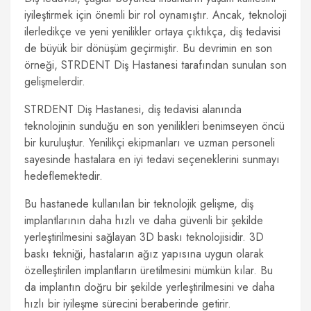
iyileştirmek için önemli bir rol oynamıştır. Ancak, teknoloji
ilerledikçe ve yeni yenilikler ortaya çıktıkça, diş tedavisi
de büyük bir dönüşüm geçirmiştir. Bu devrimin en son
örneği, STRDENT Diş Hastanesi tarafından sunulan son
gelişmelerdir.
STRDENT Diş Hastanesi, diş tedavisi alanında
teknolojinin sunduğu en son yenilikleri benimseyen öncü
bir kuruluştur. Yenilikçi ekipmanları ve uzman personeli
sayesinde hastalara en iyi tedavi seçeneklerini sunmayı
hedeflemektedir.
Bu hastanede kullanılan bir teknolojik gelişme, diş
implantlarının daha hızlı ve daha güvenli bir şekilde
yerleştirilmesini sağlayan 3D baskı teknolojisidir. 3D
baskı tekniği, hastaların ağız yapısına uygun olarak
özelleştirilen implantların üretilmesini mümkün kılar. Bu
da implantın doğru bir şekilde yerleştirilmesini ve daha
hızlı bir iyileşme sürecini beraberinde getirir.