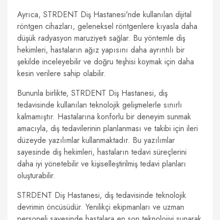
Ayrıca, STRDENT Diş Hastanesi'nde kullanılan dijital
röntgen cihazları, geleneksel röntgenlere kıyasla daha
düşük radyasyon maruziyeti sağlar. Bu yöntemle diş
hekimleri, hastaların ağız yapısını daha ayrıntılı bir
şekilde inceleyebilir ve doğru teşhisi koymak için daha
kesin verilere sahip olabilir.
Bununla birlikte, STRDENT Diş Hastanesi, diş
tedavisinde kullanılan teknolojik gelişmelerle sınırlı
kalmamıştır. Hastalarına konforlu bir deneyim sunmak
amacıyla, diş tedavilerinin planlanması ve takibi için ileri
düzeyde yazılımlar kullanmaktadır. Bu yazılımlar
sayesinde diş hekimleri, hastaların tedavi süreçlerini
daha iyi yönetebilir ve kişiselleştirilmiş tedavi planları
oluşturabilir.
STRDENT Diş Hastanesi, diş tedavisinde teknolojik
devrimin öncüsüdür. Yenilikçi ekipmanları ve uzman
personeli sayesinde hastalara en son teknolojiyi sunarak