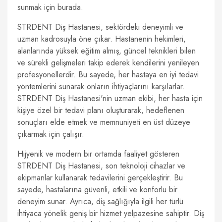
sunmak için burada.
STRDENT Diş Hastanesi, sektördeki deneyimli ve
uzman kadrosuyla öne çıkar. Hastanenin hekimleri,
alanlarında yüksek eğitim almış, güncel teknikleri bilen
ve sürekli gelişmeleri takip ederek kendilerini yenileyen
profesyonellerdir. Bu sayede, her hastaya en iyi tedavi
yöntemlerini sunarak onların ihtiyaçlarını karşılarlar.
STRDENT Diş Hastanesi'nin uzman ekibi, her hasta için
kişiye özel bir tedavi planı oluşturarak, hedeflenen
sonuçları elde etmek ve memnuniyeti en üst düzeye
çıkarmak için çalışır.
Hijyenik ve modern bir ortamda faaliyet gösteren
STRDENT Diş Hastanesi, son teknoloji cihazlar ve
ekipmanlar kullanarak tedavilerini gerçekleştirir. Bu
sayede, hastalarına güvenli, etkili ve konforlu bir
deneyim sunar. Ayrıca, diş sağlığıyla ilgili her türlü
ihtiyaca yönelik geniş bir hizmet yelpazesine sahiptir. Diş