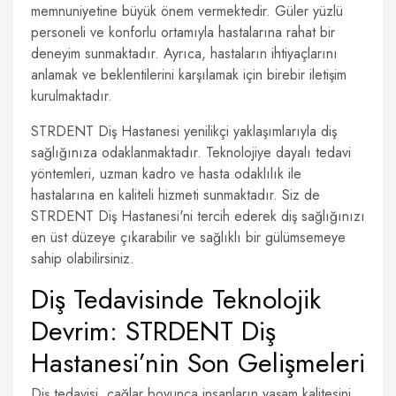
memnuniyetine büyük önem vermektedir. Güler yüzlü
personeli ve konforlu ortamıyla hastalarına rahat bir
deneyim sunmaktadır. Ayrıca, hastaların ihtiyaçlarını
anlamak ve beklentilerini karşılamak için birebir iletişim
kurulmaktadır.
STRDENT Diş Hastanesi yenilikçi yaklaşımlarıyla diş
sağlığınıza odaklanmaktadır. Teknolojiye dayalı tedavi
yöntemleri, uzman kadro ve hasta odaklılık ile
hastalarına en kaliteli hizmeti sunmaktadır. Siz de
STRDENT Diş Hastanesi'ni tercih ederek diş sağlığınızı
en üst düzeye çıkarabilir ve sağlıklı bir gülümsemeye
sahip olabilirsiniz.
Diş Tedavisinde Teknolojik
Devrim: STRDENT Diş
Hastanesi’nin Son Gelişmeleri
Diş tedavisi, çağlar boyunca insanların yaşam kalitesini