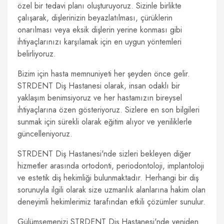
özel bir tedavi planı oluşturuyoruz. Sizinle birlikte
çalışarak, dişlerinizin beyazlatılması, çürüklerin
onarılması veya eksik dişlerin yerine konması gibi
ihtiyaçlarınızı karşılamak için en uygun yöntemleri
belirliyoruz.
Bizim için hasta memnuniyeti her şeyden önce gelir.
STRDENT Diş Hastanesi olarak, insan odaklı bir
yaklaşım benimsiyoruz ve her hastamızın bireysel
ihtiyaçlarına özen gösteriyoruz. Sizlere en son bilgileri
sunmak için sürekli olarak eğitim alıyor ve yeniliklerle
güncelleniyoruz.
STRDENT Diş Hastanesi'nde sizleri bekleyen diğer
hizmetler arasında ortodonti, periodontoloji, implantoloji
ve estetik diş hekimliği bulunmaktadır. Herhangi bir diş
sorunuyla ilgili olarak size uzmanlık alanlarına hakim olan
deneyimli hekimlerimiz tarafından etkili çözümler sunulur.
Gülümsemenizi STRDENT Diş Hastanesi'nde yeniden