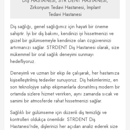
DİŞ HASTANESİ, STR DENT HASTANESİ,
Zirkonyum Tedavi Hastanesi, İmplant
Tedavi Hastanesi
Diş sağlığı, genel sağlığımız için hayati bir öneme
sahiptir. İyi bir diş bakımı, kendinizi iyi hissetmenizi ve
güzel bir gülümsemeyle kendinize olan özgüveninizi
artırmanızı sağlar. STRDENT Diş Hastanesi olarak, size
mükemmel bir oral sağlık deneyimi sunmayı
hedefliyoruz.
Deneyimli ve uzman bir ekip ile çalışarak, her hastamıza
kişiselleştirilmiş tedaviler sunuyoruz. Diş hekimlerimiz, en
son teknolojiye sahip ekipmanlarla donatılmış modern bir
ortamda sizlere hizmet verirken, aynı zamanda sıcak ve
samimi bir atmosferde rahat hissetmenizi sağlar.
Sağlıklı bir gülümseme için düzenli diş temizliği ve
kontrolleri oldukça önemlidir. STRDENT Diş
Hastanesi'nde, dişlerinizi her açıdan analiz ederek size