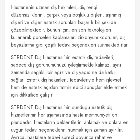
Hastanenin uzman diş hekimleri, diş rengi
düzensizliklerini, çarpık veya boşluklu dişleri, aşınmış
dişleri ve diğer estetik sorunları başarılı bir şekilde
çözebilmektedir. Bunun için, en son teknolojileri
kullanarak porselen kaplamalar, zirkonyum köprüler, diş
beyazlatma gibi çeşitli tedavi seçenekleri sunmaktadırlar.
STRDENT Diş Hastanesi'nin estetik diş tedavileri,
sadece dış görünümünüzü iyileştirmekle kalmaz, aynı
zamanda sağlıklı bir ağız ve diş yapısına da katkı
sağlar. Estetik diş hekimleri, tedavileriyle hem işlevsel
hem de estetik açıdan tatmin edici sonuçlar elde etmek
için dikkatlice çalışır.
STRDENT Diş Hastanesi'nin sunduğu estetik diş
hizmetlerinin her aşamasında hasta memnuniyeti ön
plandadır. Hastaların beklentilerini anlamak ve onlara en
uygun tedavi seçeneklerini sunmak için zaman ayırılır.
Ayrıca, hastalara tedavi süreci boyunca rahat ve