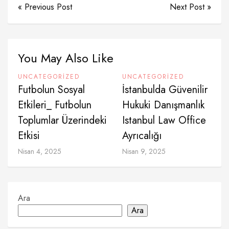
« Previous Post
Next Post »
You May Also Like
UNCATEGORIZED
UNCATEGORIZED
Futbolun Sosyal
İstanbulda Güvenilir
Etkileri_ Futbolun
Hukuki Danışmanlık
Toplumlar Üzerindeki
Istanbul Law Office
Etkisi
Ayrıcalığı
Nisan 4, 2025
Nisan 9, 2025
Ara
Ara