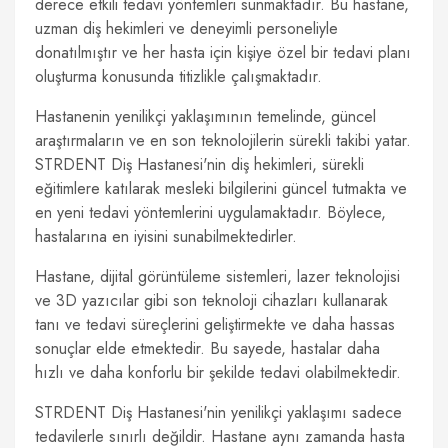
derece etkili tedavi yöntemleri sunmaktadır. Bu hastane,
uzman diş hekimleri ve deneyimli personeliyle
donatılmıştır ve her hasta için kişiye özel bir tedavi planı
oluşturma konusunda titizlikle çalışmaktadır.
Hastanenin yenilikçi yaklaşımının temelinde, güncel
araştırmaların ve en son teknolojilerin sürekli takibi yatar.
STRDENT Diş Hastanesi'nin diş hekimleri, sürekli
eğitimlere katılarak mesleki bilgilerini güncel tutmakta ve
en yeni tedavi yöntemlerini uygulamaktadır. Böylece,
hastalarına en iyisini sunabilmektedirler.
Hastane, dijital görüntüleme sistemleri, lazer teknolojisi
ve 3D yazıcılar gibi son teknoloji cihazları kullanarak
tanı ve tedavi süreçlerini geliştirmekte ve daha hassas
sonuçlar elde etmektedir. Bu sayede, hastalar daha
hızlı ve daha konforlu bir şekilde tedavi olabilmektedir.
STRDENT Diş Hastanesi'nin yenilikçi yaklaşımı sadece
tedavilerle sınırlı değildir. Hastane aynı zamanda hasta