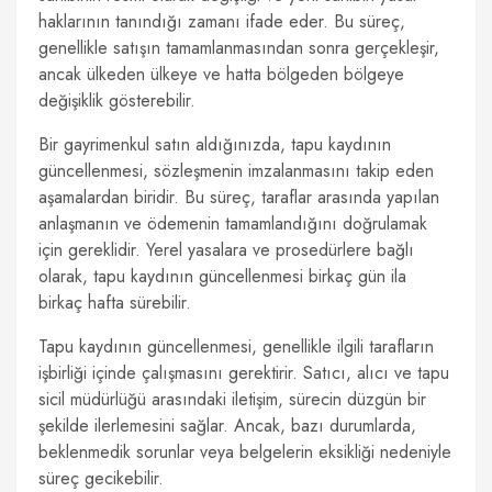
haklarının tanındığı zamanı ifade eder. Bu süreç,
genellikle satışın tamamlanmasından sonra gerçekleşir,
ancak ülkeden ülkeye ve hatta bölgeden bölgeye
değişiklik gösterebilir.
Bir gayrimenkul satın aldığınızda, tapu kaydının
güncellenmesi, sözleşmenin imzalanmasını takip eden
aşamalardan biridir. Bu süreç, taraflar arasında yapılan
anlaşmanın ve ödemenin tamamlandığını doğrulamak
için gereklidir. Yerel yasalara ve prosedürlere bağlı
olarak, tapu kaydının güncellenmesi birkaç gün ila
birkaç hafta sürebilir.
Tapu kaydının güncellenmesi, genellikle ilgili tarafların
işbirliği içinde çalışmasını gerektirir. Satıcı, alıcı ve tapu
sicil müdürlüğü arasındaki iletişim, sürecin düzgün bir
şekilde ilerlemesini sağlar. Ancak, bazı durumlarda,
beklenmedik sorunlar veya belgelerin eksikliği nedeniyle
süreç gecikebilir.