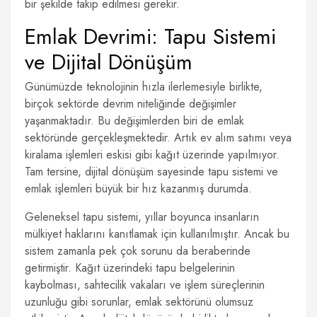
bir şekilde takip edilmesi gerekir.
Emlak Devrimi: Tapu Sistemi
ve Dijital Dönüşüm
Günümüzde teknolojinin hızla ilerlemesiyle birlikte,
birçok sektörde devrim niteliğinde değişimler
yaşanmaktadır. Bu değişimlerden biri de emlak
sektöründe gerçekleşmektedir. Artık ev alım satımı veya
kiralama işlemleri eskisi gibi kağıt üzerinde yapılmıyor.
Tam tersine, dijital dönüşüm sayesinde tapu sistemi ve
emlak işlemleri büyük bir hız kazanmış durumda.
Geleneksel tapu sistemi, yıllar boyunca insanların
mülkiyet haklarını kanıtlamak için kullanılmıştır. Ancak bu
sistem zamanla pek çok sorunu da beraberinde
getirmiştir. Kağıt üzerindeki tapu belgelerinin
kaybolması, sahtecilik vakaları ve işlem süreçlerinin
uzunluğu gibi sorunlar, emlak sektörünü olumsuz