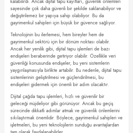
kalabilirdi. Ancak dijital tapu kayıtları, güvenlik önlemleri
sayesinde çok daha güvenli bir şekilde saklanabiliyor ve
değiştirilemez bir yapıya sahip olabiliyor. Bu da
gayrimenkul sahipleri için büyük bir güvence sağlıyor.
Teknolojinin bu ilerlemesi, hem bireyler hem de
gayrimenkul sektörü için bir dönüm noktası olabilir.
Ancak her yenilik gibi, dijital tapu işlemleri de bazı
endişeleri beraberinde getiriyor olabilir. Özellikle veri
güvenliği konusunda endişeler, bu yeni sistemlerin
yaygınlaşmasıyla birlikte artabilir. Bu nedenle, dijital tapu
sistemlerinin geliştirilmesi ve güçlendirilmesi, bu
endişeleri gidermek için önemli bir adım olacaktır.
Dijital çağda tapu işlemleri, hızlı ve güvenilir bir
geleceği müjdeliyor gibi görünüyor. Ancak bu geçiş
sürecinde dikkatli adımlar atmak ve güvenlik önlemlerini
sıkılaştırmak önemlidir. Böylece, gayrimenkul sahipleri ve
işletmeleri, bu yeni teknolojilerin sunduğu avantajlardan
tam olarak faydalanabilirler.