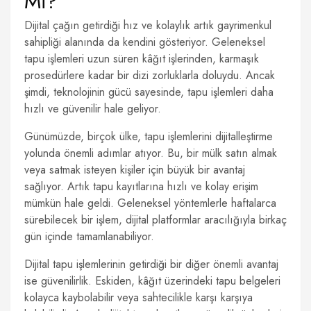
Mi?
Dijital çağın getirdiği hız ve kolaylık artık gayrimenkul
sahipliği alanında da kendini gösteriyor. Geleneksel
tapu işlemleri uzun süren kâğıt işlerinden, karmaşık
prosedürlere kadar bir dizi zorluklarla doluydu. Ancak
şimdi, teknolojinin gücü sayesinde, tapu işlemleri daha
hızlı ve güvenilir hale geliyor.
Günümüzde, birçok ülke, tapu işlemlerini dijitalleştirme
yolunda önemli adımlar atıyor. Bu, bir mülk satın almak
veya satmak isteyen kişiler için büyük bir avantaj
sağlıyor. Artık tapu kayıtlarına hızlı ve kolay erişim
mümkün hale geldi. Geleneksel yöntemlerle haftalarca
sürebilecek bir işlem, dijital platformlar aracılığıyla birkaç
gün içinde tamamlanabiliyor.
Dijital tapu işlemlerinin getirdiği bir diğer önemli avantaj
ise güvenilirlik. Eskiden, kâğıt üzerindeki tapu belgeleri
kolayca kaybolabilir veya sahtecilikle karşı karşıya