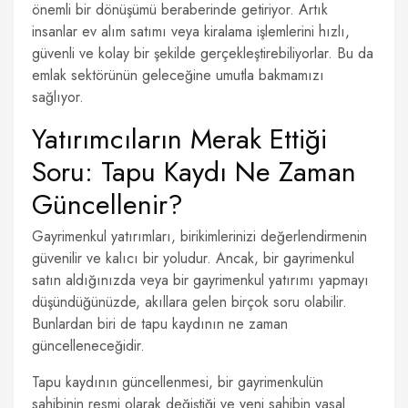
önemli bir dönüşümü beraberinde getiriyor. Artık
insanlar ev alım satımı veya kiralama işlemlerini hızlı,
güvenli ve kolay bir şekilde gerçekleştirebiliyorlar. Bu da
emlak sektörünün geleceğine umutla bakmamızı
sağlıyor.
Yatırımcıların Merak Ettiği
Soru: Tapu Kaydı Ne Zaman
Güncellenir?
Gayrimenkul yatırımları, birikimlerinizi değerlendirmenin
güvenilir ve kalıcı bir yoludur. Ancak, bir gayrimenkul
satın aldığınızda veya bir gayrimenkul yatırımı yapmayı
düşündüğünüzde, akıllara gelen birçok soru olabilir.
Bunlardan biri de tapu kaydının ne zaman
güncelleneceğidir.
Tapu kaydının güncellenmesi, bir gayrimenkulün
sahibinin resmi olarak değiştiği ve yeni sahibin yasal