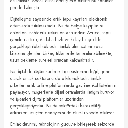
etkilemiştir. Ancak dijital dönüşümle birlikte bu sorunlar
geride kalmıştır.
Dijitalleşme sayesinde artık tapu kayıtları elektronik
ortamlarda tutulmaktadır. Bu da belge kayıplarını
önlerken, sahtecilik riskini en aza indirir. Ayrıca, tapu
işlemleri artık çok daha hızlı ve kolay bir şekilde
gerçekleştirilebilmektedir. Emlak alım satımı veya
kiralama işlemleri birkaç tıklama ile tamamlanabilmekte,
uzun bekleme süreleri ortadan kalkmaktadır.
Bu dijital dönüşüm sadece tapu sistemini değil, genel
olarak emlak sektörünü de etkilemektedir. Emlak
şirketleri artık online platformlarda gayrimenkul listelerini
paylaşıyor, müşterilerle dijital ortamlarda iletişim kuruyor
ve işlemleri dijital platformlar üzerinden
gerçekleştiriyorlar. Bu da sektördeki hareketliliği
artırırken, müşteri deneyimini de olumlu yönde etkiliyor.
Emlak devrimi, teknolojinin gücüyle birleşerek sektörde