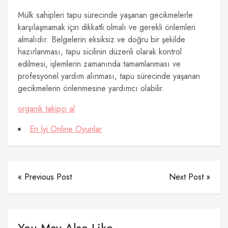
Mülk sahipleri tapu sürecinde yaşanan gecikmelerle
karşılaşmamak için dikkatli olmalı ve gerekli önlemleri
almalıdır. Belgelerin eksiksiz ve doğru bir şekilde
hazırlanması, tapu sicilinin düzenli olarak kontrol
edilmesi, işlemlerin zamanında tamamlanması ve
profesyonel yardım alınması, tapu sürecinde yaşanan
gecikmelerin önlenmesine yardımcı olabilir.
organik takipçi al
En İyi Online Oyunlar
« Previous Post
Next Post »
You May Also Like