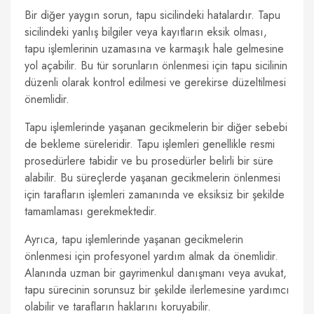
Bir diğer yaygın sorun, tapu sicilindeki hatalardır. Tapu
sicilindeki yanlış bilgiler veya kayıtların eksik olması,
tapu işlemlerinin uzamasına ve karmaşık hale gelmesine
yol açabilir. Bu tür sorunların önlenmesi için tapu sicilinin
düzenli olarak kontrol edilmesi ve gerekirse düzeltilmesi
önemlidir.
Tapu işlemlerinde yaşanan gecikmelerin bir diğer sebebi
de bekleme süreleridir. Tapu işlemleri genellikle resmi
prosedürlere tabidir ve bu prosedürler belirli bir süre
alabilir. Bu süreçlerde yaşanan gecikmelerin önlenmesi
için tarafların işlemleri zamanında ve eksiksiz bir şekilde
tamamlaması gerekmektedir.
Ayrıca, tapu işlemlerinde yaşanan gecikmelerin
önlenmesi için profesyonel yardım almak da önemlidir.
Alanında uzman bir gayrimenkul danışmanı veya avukat,
tapu sürecinin sorunsuz bir şekilde ilerlemesine yardımcı
olabilir ve tarafların haklarını koruyabilir.