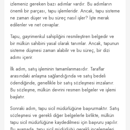
izlemeniz gereken bazı adımlar vardır. Bu adımların
önemli bir parçası, tapu işlemleridir. Ancak, tapu sisteme
ne zaman düşer ve bu süreç nasıl işler? İşte merak
edilenler ve net cevaplar.
Tapu, gayrimenkul sahipliğini resmileştiren belgedir ve
bir mülkün sahibini yasal olarak tanımlar. Ancak, tapunun
sisteme düşmesi zaman alabilir ve bu süreç, bir dizi
adımı içerir.
İlk adım, satış işleminin tamamlanmasıdır. Taraflar
arasındaki anlaşma sağlandığında ve satış bedeli
ödendiğinde, genellikle bir satış sözleşmesi imzalanır.
Bu sözleşme, mülkün devrini resmen belgeler ve işlemi
başlatır.
Sonraki adım, tapu sicil müdürlüğüne başvurmaktır. Satış
sözleşmesi ve gerekli diğer belgelerle birlikte, mülkün
tapu sicil müdürlüğüne kaydedilmesi için başvuru yapılır.
Bu aşamada, tapu sicil müdürlüğü gerekli incelemeleri