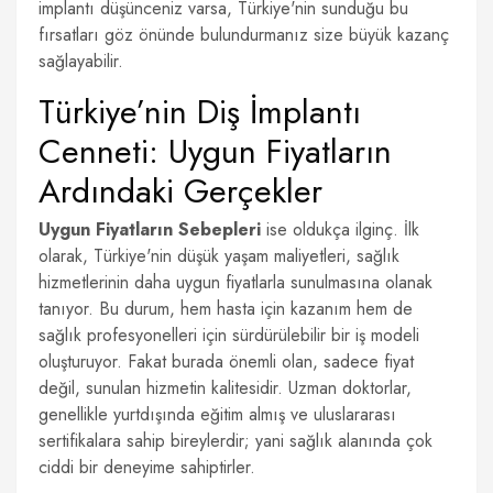
implantı düşünceniz varsa, Türkiye'nin sunduğu bu
fırsatları göz önünde bulundurmanız size büyük kazanç
sağlayabilir.
Türkiye’nin Diş İmplantı
Cenneti: Uygun Fiyatların
Ardındaki Gerçekler
Uygun Fiyatların Sebepleri
ise oldukça ilginç. İlk
olarak, Türkiye'nin düşük yaşam maliyetleri, sağlık
hizmetlerinin daha uygun fiyatlarla sunulmasına olanak
tanıyor. Bu durum, hem hasta için kazanım hem de
sağlık profesyonelleri için sürdürülebilir bir iş modeli
oluşturuyor. Fakat burada önemli olan, sadece fiyat
değil, sunulan hizmetin kalitesidir. Uzman doktorlar,
genellikle yurtdışında eğitim almış ve uluslararası
sertifikalara sahip bireylerdir; yani sağlık alanında çok
ciddi bir deneyime sahiptirler.