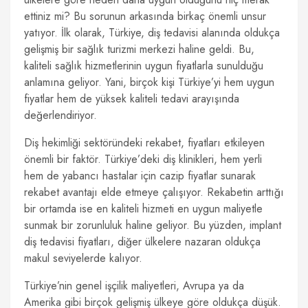
ettiniz mi? Bu sorunun arkasında birkaç önemli unsur
yatıyor. İlk olarak, Türkiye, diş tedavisi alanında oldukça
gelişmiş bir sağlık turizmi merkezi haline geldi. Bu,
kaliteli sağlık hizmetlerinin uygun fiyatlarla sunulduğu
anlamına geliyor. Yani, birçok kişi Türkiye’yi hem uygun
fiyatlar hem de yüksek kaliteli tedavi arayışında
değerlendiriyor.
Diş hekimliği sektöründeki rekabet, fiyatları etkileyen
önemli bir faktör. Türkiye’deki diş klinikleri, hem yerli
hem de yabancı hastalar için cazip fiyatlar sunarak
rekabet avantajı elde etmeye çalışıyor. Rekabetin arttığı
bir ortamda ise en kaliteli hizmeti en uygun maliyetle
sunmak bir zorunluluk haline geliyor. Bu yüzden, implant
diş tedavisi fiyatları, diğer ülkelere nazaran oldukça
makul seviyelerde kalıyor.
Türkiye’nin genel işçilik maliyetleri, Avrupa ya da
Amerika gibi birçok gelişmiş ülkeye göre oldukça düşük.