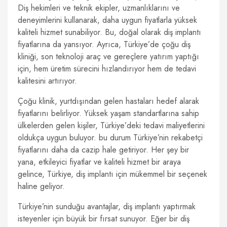
Diş hekimleri ve teknik ekipler, uzmanlıklarını ve
deneyimlerini kullanarak, daha uygun fiyatlarla yüksek
kaliteli hizmet sunabiliyor. Bu, doğal olarak diş implantı
fiyatlarına da yansıyor. Ayrıca, Türkiye’de çoğu diş
kliniği, son teknoloji araç ve gereçlere yatırım yaptığı
için, hem üretim sürecini hızlandırıyor hem de tedavi
kalitesini artırıyor.
Çoğu klinik, yurtdışından gelen hastaları hedef alarak
fiyatlarını belirliyor. Yüksek yaşam standartlarına sahip
ülkelerden gelen kişiler, Türkiye’deki tedavi maliyetlerini
oldukça uygun buluyor. bu durum Türkiye’nin rekabetçi
fiyatlarını daha da cazip hale getiriyor. Her şey bir
yana, etkileyici fiyatlar ve kaliteli hizmet bir araya
gelince, Türkiye, diş implantı için mükemmel bir seçenek
haline geliyor.
Türkiye’nin sunduğu avantajlar, diş implantı yaptırmak
isteyenler için büyük bir fırsat sunuyor. Eğer bir diş