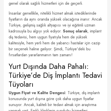
genel olarak sağlık hizmetleri için de geçerli.
İnsanlar genellikle, nitelikli hizmet almak istediklerinde
fiyatların da aynı oranda yüksek olacağına inanır. Ancak
Türkiye, gelişmiş sağlık altyapısı ve iyi eğitimli uzman
kadrosuyla bu algıyı yok ediyor.
Sonuç olarak
, implant
diş tedavisi, hem uygun fiyatıyla hem de yüksek
kalitesiyle, hem yerli hem de yabancı hastalar için cazip
bir seçenek haline geliyor. Şimdi, Türkiye'deki bu
fırsatlardan yararlanmanın tam zamanı!
Yurt Dışında Daha Pahalı:
Türkiye’de Diş İmplantı Tedavi
Tüyoları
Uygun Fiyat ve Kalite Dengesi
: Türkiye, diş implantı
konusunda yurt dışına göre çok daha uygun fiyatlar
sunuyor. Ancak, kaliteli bir tedavi almak için araştırma
yapmak şart. Farklı kliniklerin sunduğu hizmetleri