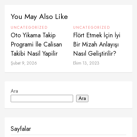
You May Also Like
UNCATEGORIZED
UNCATEGORIZED
Oto Yikama Takip
Flört Etmek İçin İyi
Programi İle Calisan
Bir Mizah Anlayışı
Takibi Nasil Yapilir
Nasıl Geliştirilir?
Şubat 9, 2026
Ekim 13, 2023
Ara
Ara
Sayfalar