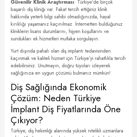
Güvenilir Klinik Araştırması
: Türkiye’de birçok
başarılı diş kliniği var. Fakat tercih ettiğiniz klinik
hakkında yeterli bilgi sahibi olmadığınızda, hayal
kırıklığı yaşamanız kaçınılmaz. İnternetten bulduğunuz
kliniklerin lisans durumlarını, hijyen koşullarını ve
sundukları ek hizmetleri mutlaka sorgulayın.
Yurt dışında pahalı olan diş implantı tedavisinden
kaçınmak ve kaliteli hizmet için Türkiye’yi rahatlıkla tercih
edebilirsiniz. Unutmayın, doğru tüyoları izleyerek
sağlığınıza en uygun çözümü bulmanız mümkün!
Diş Sağlığında Ekonomik
Çözüm: Neden Türkiye
İmplant Diş Fiyatlarında Öne
Çıkıyor?
Türkiye, diş hekimliği alanında yüksek nitelikli uzmanlara