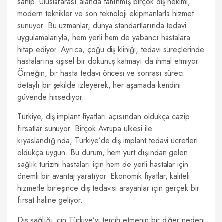
sahip. Uluslararası alanda tanınmış birçok diş hekimi,
modern teknikler ve son teknoloji ekipmanlarla hizmet
sunuyor. Bu uzmanlar, dünya standartlarında tedavi
uygulamalarıyla, hem yerli hem de yabancı hastalara
hitap ediyor. Ayrıca, çoğu diş kliniği, tedavi süreçlerinde
hastalarına kişisel bir dokunuş katmayı da ihmal etmiyor.
Örneğin, bir hasta tedavi öncesi ve sonrası süreci
detaylı bir şekilde izleyerek, her aşamada kendini
güvende hissediyor.
Türkiye, diş implant fiyatları açısından oldukça cazip
fırsatlar sunuyor. Birçok Avrupa ülkesi ile
kıyaslandığında, Türkiye’de diş implant tedavi ücretleri
oldukça uygun. Bu durum, hem yurt dışından gelen
sağlık turizmi hastaları için hem de yerli hastalar için
önemli bir avantaj yaratıyor. Ekonomik fiyatlar, kaliteli
hizmetle birleşince diş tedavisi arayanlar için gerçek bir
fırsat haline geliyor.
Diş sağlığı için Türkiye’yi tercih etmenin bir diğer nedeni