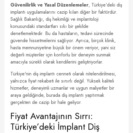
Güvenilirlik ve Yasal Düzenlemeler
, Türkiye’deki diş
implantı uygulamalarını cazip kılan diğer bir faktördür.
Sağlık Bakanlığı, diş hekimliği ve implantoloji
konusundaki standartları sıkı bir şekilde
denetlemektedir. Bu da hastaların, tedavi sürecinde
güvende hissetmelerini sağlıyor. Ayrıca, birçok klinik,
hasta memnuniyetine büyük bir önem veriyor, yani siz
değerli müşteriler için konforlu bir deneyim sunmak
amacıyla sürekli olarak kendilerini geliştiriyorlar.
Türkiye'nin diş implantı cenneti olarak nitelendirilmesi,
yalnızca fiyat rekabeti ile sınırlı değil. Yüksek kaliteli
hizmetler, deneyimli uzmanlar ve uygun maliyetler bir
araya geldiğinde, burada diş implantı yaptırmak
gerçekten de cazip bir hale geliyor.
Fiyat Avantajının Sırrı:
Türkiye’deki İmplant Diş