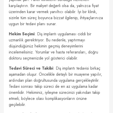
karşılaştırın. Bir maliyet değerli olsa da, yalnızca fiyat
üzerinden karar vermek yanıltıcı olabilir. İyi bir klinik,
sizinle tüm süreç boyunca bizzat ilgilenip, ihtiyaçlarınıza
uygun bir tedavi planı sunar.
Hekim Seçimi
: Diş implantı uygulaması ciddi bir
uzmanlık gerektiriyor. Bu nedenle, yaptırmayı
düşündüğünüz hekimin geçmiş deneyimlerini
incelemelisiniz. Yorumlar ve hasta referansları, doğru
doktoru seçmenizde yol gösterici olabilir.
Tedavi Süreci ve Takibi
: Diş implantı tedavisi birkaç
aşamadan oluşur. Öncelikle detaylı bir muayene yapılır,
ardından plan doğrultusunda uygulama gerçekleştirilir.
Tedavi sonrası takip süreci de en az uygulama kadar
önemlidir. Hekiminiz, iyileşme sürecinizi yakından takip
etmeli; böylece olası komplikasyonların önüne
geçilebilir.