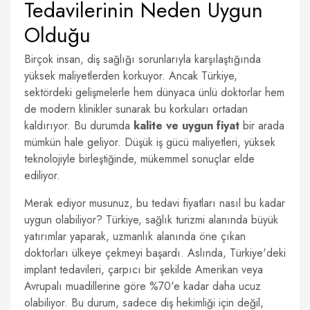
Tedavilerinin Neden Uygun
Olduğu
Birçok insan, diş sağlığı sorunlarıyla karşılaştığında
yüksek maliyetlerden korkuyor. Ancak Türkiye,
sektördeki gelişmelerle hem dünyaca ünlü doktorlar hem
de modern klinikler sunarak bu korkuları ortadan
kaldırıyor. Bu durumda
kalite ve uygun fiyat
bir arada
mümkün hale geliyor. Düşük iş gücü maliyetleri, yüksek
teknolojiyle birleştiğinde, mükemmel sonuçlar elde
ediliyor.
Merak ediyor musunuz, bu tedavi fiyatları nasıl bu kadar
uygun olabiliyor? Türkiye, sağlık turizmi alanında büyük
yatırımlar yaparak, uzmanlık alanında öne çıkan
doktorları ülkeye çekmeyi başardı. Aslında, Türkiye'deki
implant tedavileri, çarpıcı bir şekilde Amerikan veya
Avrupalı muadillerine göre %70'e kadar daha ucuz
olabiliyor. Bu durum, sadece diş hekimliği için değil,