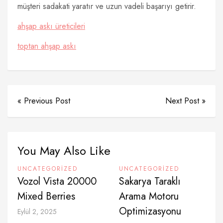
müşteri sadakati yaratır ve uzun vadeli başarıyı getirir.
ahşap askı üreticileri
toptan ahşap askı
« Previous Post
Next Post »
You May Also Like
UNCATEGORIZED
UNCATEGORIZED
Vozol Vista 20000
Sakarya Taraklı
Mixed Berries
Arama Motoru
Optimizasyonu
Eylül 2, 2025