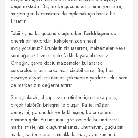
başarmaktadır. Bu, marka gücünü artırmanın yanı sıra,
müşteri geri bildirimlerini de toplamak için harika bir
fırsattır.
Tabii ki, marka gücünü oluştururken
farklılaşma
da
önemli bir faktördür. Rakiplerinizden nasıl
ayrışıyorsunuz? Ürünlerinizin tasarımı, malzemeleri veya
sunduğunuz hizmetler ile farklılık yaratabilirsiniz.
Örneğin, çevre dostu malzemeler kullanarak
sürdürülebilir bir marka imajı çizebilirsiniz. Bu, hem
çevreye duyarlı müşterileri çekmenize yardımcı olur hem
de markanızın değerini artırır.
Sonuç olarak, ahşap askı üreticileri için marka gücü,
birçok faktörün birleşimi ile oluşur. Kalite, müşteri
deneyimi, görünürlük ve farklılaşma, bu unsurların
başında gelir. Bu unsurları göz önünde bulundurarak
marka stratejinizi oluşturmalısınız. Unutmayın, güçlü bir
marka, sadece ürün satmakla kalmaz, aynı zamanda