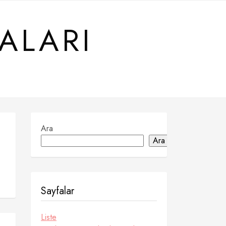
ALARI
Ara
Ara
Sayfalar
Liste