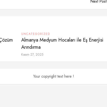
Next Post
UNCATEGORIZED
r Çözüm
Almanya Medyum Hocaları ile Eş Enerjisi
Arındırma
Kasım 27, 2025
Your copyright text here !