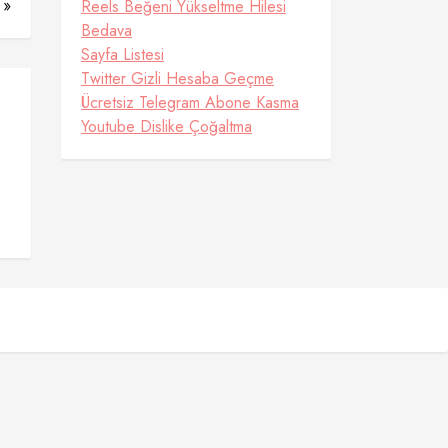
 »
Reels Beğeni Yükseltme Hilesi
Bedava
Sayfa Listesi
Twitter Gizli Hesaba Geçme
Ücretsiz Telegram Abone Kasma
Youtube Dislike Çoğaltma