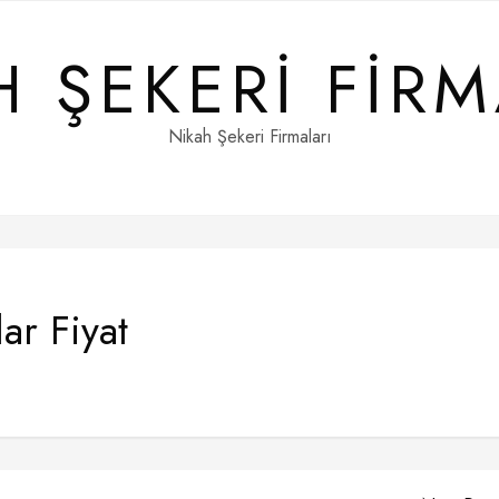
H ŞEKERI FIRM
Nikah Şekeri Firmaları
ar Fiyat