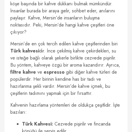
köşe başında bir kahve dükkanı bulmak mümkündür.
İnsanlar burada bir araya gelir, sohbet eder, anılarını
paylaşır. Kahve, Mersin’de insanların buluşma
noktasıdır. Peki, Mersin’de hangi kahve çeşitleri öne
çıkıyor?
Mersin’de en çok tercih edilen kahve çeşitlerinden biri
Türk kahvesi
dir. İnce çekilmiş kahve çekirdekleri, su
ve isteğe bağlı olarak şekerle birlikte cezvede pişirilir.
Bu yöntem, kahveye özgü bir aroma kazandırır. Ayrıca,
filtre kahve
ve
espresso
gibi diğer kahve türleri de
popülerdir. Her birinin kendine has bir tadı ve
hazırlanma şekli vardır. Mersin’de kahve içmek, bu
çeşitlerin tadımını yapmak için bir fırsattır.
Kahvenin hazırlama yöntemleri de oldukça çeşitlidir. İşte
bazıları:
Türk Kahvesi:
Cezvede pişirilir ve fincanda
köpüğü ile servis edilir.