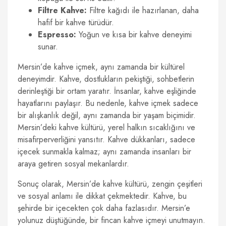
Filtre Kahve:
Filtre kağıdı ile hazırlanan, daha
hafif bir kahve türüdür.
Espresso:
Yoğun ve kısa bir kahve deneyimi
sunar.
Mersin’de kahve içmek, aynı zamanda bir kültürel
deneyimdir. Kahve, dostlukların pekiştiği, sohbetlerin
derinleştiği bir ortam yaratır. İnsanlar, kahve eşliğinde
hayatlarını paylaşır. Bu nedenle, kahve içmek sadece
bir alışkanlık değil, aynı zamanda bir yaşam biçimidir.
Mersin’deki kahve kültürü, yerel halkın sıcaklığını ve
misafirperverliğini yansıtır. Kahve dükkanları, sadece
içecek sunmakla kalmaz; aynı zamanda insanları bir
araya getiren sosyal mekanlardır.
Sonuç olarak, Mersin’de kahve kültürü, zengin çeşitleri
ve sosyal anlamı ile dikkat çekmektedir. Kahve, bu
şehirde bir içecekten çok daha fazlasıdır. Mersin’e
yolunuz düştüğünde, bir fincan kahve içmeyi unutmayın.