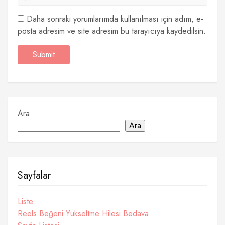
Daha sonraki yorumlarımda kullanılması için adım, e-
posta adresim ve site adresim bu tarayıcıya kaydedilsin.
Ara
Ara
Sayfalar
Liste
Reels Beğeni Yükseltme Hilesi Bedava