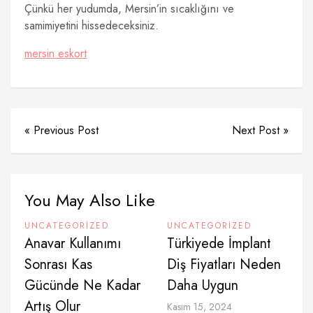
Çünkü her yudumda, Mersin’in sıcaklığını ve
samimiyetini hissedeceksiniz.
mersin eskort
« Previous Post
Next Post »
You May Also Like
UNCATEGORIZED
UNCATEGORIZED
Anavar Kullanımı
Türkiyede İmplant
Sonrası Kas
Diş Fiyatları Neden
Gücünde Ne Kadar
Daha Uygun
Artış Olur
Kasım 15, 2024