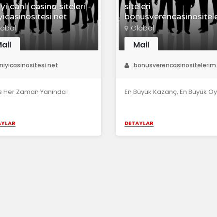
iyi canlı casino siteleri -
siteleri -
yicasinositesi.net
bonusverencasinositel
lobal
Global
ail
Mail
niyicasinositesi.net
bonusverencasinositeleri
s Her Zaman Yanında!
En Büyük Kazanç, En Büyük Oy
AYLAR
DETAYLAR