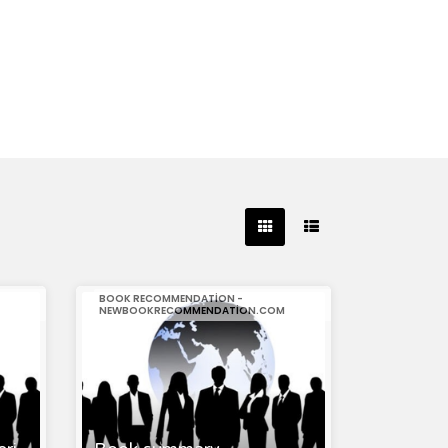
BOOK RECOMMENDATION -
NEWBOOKRECOMMENDATION.COM