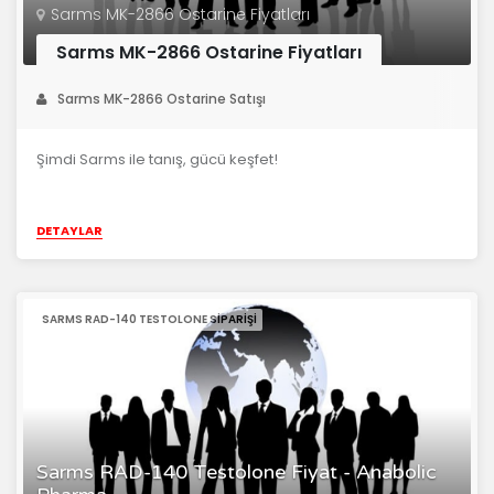
Sarms MK-2866 Ostarine Fiyatları
Sarms MK-2866 Ostarine Fiyatları
Sarms MK-2866 Ostarine Satışı
Şimdi Sarms ile tanış, gücü keşfet!
DETAYLAR
SARMS RAD-140 TESTOLONE SIPARIŞI
Sarms RAD-140 Testolone Fiyat - Anabolic