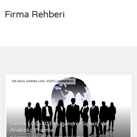
Firma Rehberi
ORJINAL SARMS LGD-4033 LIGANDROL
Sarms LGD-4033 Ligandrol Sipariş Ver -
Anabolic Pharma