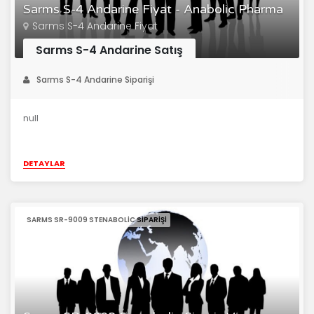
Sarms S-4 Andarine Fiyat - Anabolic Pharma
Sarms S-4 Andarine Fiyat
Sarms S-4 Andarine Satış
Sarms S-4 Andarine Siparişi
null
DETAYLAR
SARMS SR-9009 STENABOLIC SIPARIŞI