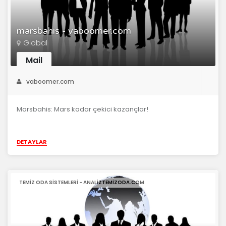
marsbahis - vaboomer.com
Global
Mail
vaboomer.com
Marsbahis: Mars kadar çekici kazançlar!
DETAYLAR
TEMIZ ODA SISTEMLERI - ANALIZTEMIZODA.COM