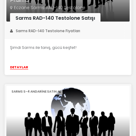
Pharma
Eczane Sarms RAD-140 Testolone
Sarms RAD-140 Testolone Satışı
Sarms RAD-140 Testolone Fiyatları
Şimdi Sarms ile tanış, gücü keşfet!
DETAYLAR
SARMS S-4 ANDARINE SATIN AL