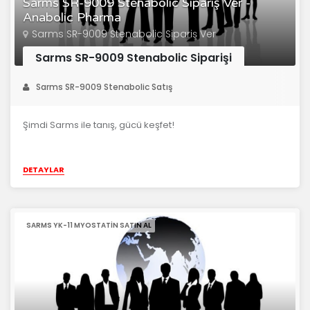
Sarms SR-9009 Stenabolic Sipariş Ver -
Anabolic Pharma
Sarms SR-9009 Stenabolic Sipariş Ver
Sarms SR-9009 Stenabolic Siparişi
Sarms SR-9009 Stenabolic Satış
Şimdi Sarms ile tanış, gücü keşfet!
DETAYLAR
SARMS YK-11 MYOSTATIN SATIN AL